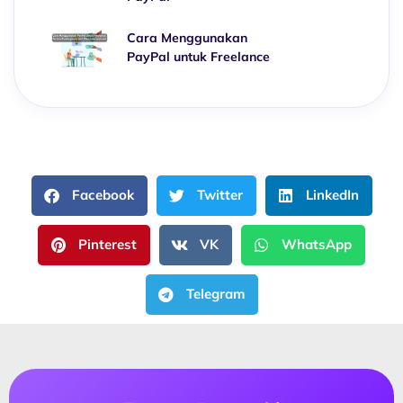
Cara Menggunakan
PayPal untuk Freelance
Facebook
Twitter
LinkedIn
Pinterest
VK
WhatsApp
Telegram