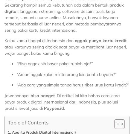
Sekarang hampir semua kebutuhan ada dalam bentuk
produk
digital
: langganan streaming, software desain, tools kerja
remote, sampai course online. Masalahnya, banyak layanan
tersebut berbasis di luar negeri, dan metode pembayarannya
sering pakai kartu kredit internasional.
Kalau kamu tinggal di Indonesia dan
nggak punya kartu kredit
,
atau kartunya sering ditolak saat bayar ke merchant luar negeri,
wajar banget kalau kamu bingung:
“Bisa nggak sih bayar pakai rupiah aja?”
“Aman nggak kalau minta orang lain bantu bayarin?”
“Ada cara yang simple tanpa harus ribet urus kartu kredit?”
Jawabannya:
bisa banget
. Di artikel ini kita bahas cara-cara
bayar produk digital internasional dari Indonesia, plus solusi
praktis lewat jasa di
Paypee.id
.
Table of Contents
Apa itu Produk Digital Internasional?