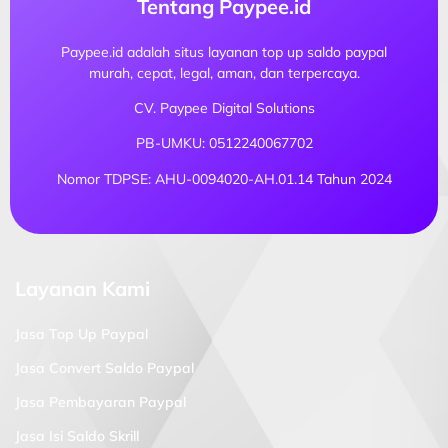
Tentang Paypee.id
Paypee.id adalah situs layanan top up saldo paypal
murah, cepat, legal, aman, dan terpercaya.
CV. Paypee Digital Solutions
PB-UMKU: 0512240067702
Nomor TDPSE: AHU-0094020-AH.01.14 Tahun 2024
Layanan Kami
Jasa Top Up Paypal
Jasa Convert Saldo Paypal
Jasa Pembayaran Paypal
Jasa Isi Saldo Skrill