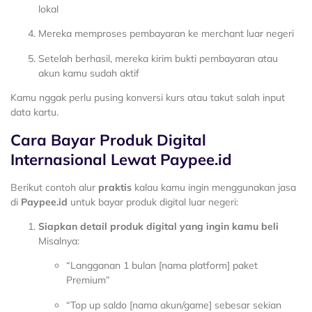
lokal
Mereka memproses pembayaran ke merchant luar negeri
Setelah berhasil, mereka kirim bukti pembayaran atau
akun kamu sudah aktif
Kamu nggak perlu pusing konversi kurs atau takut salah input
data kartu.
Cara Bayar Produk Digital
Internasional Lewat Paypee.id
Berikut contoh alur
praktis
kalau kamu ingin menggunakan jasa
di
Paypee.id
untuk bayar produk digital luar negeri:
Siapkan detail produk digital yang ingin kamu beli
Misalnya:
“Langganan 1 bulan [nama platform] paket
Premium”
“Top up saldo [nama akun/game] sebesar sekian