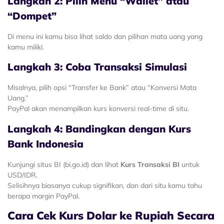
Langkah 2: Pilih Menu “Wallet” atau
“Dompet”
Di menu ini kamu bisa lihat saldo dan pilihan mata uang yang
kamu miliki.
Langkah 3: Coba Transaksi Simulasi
Misalnya, pilih opsi “Transfer ke Bank” atau “Konversi Mata
Uang.”
PayPal akan menampilkan kurs konversi real-time di situ.
Langkah 4: Bandingkan dengan Kurs
Bank Indonesia
Kunjungi situs BI (bi.go.id) dan lihat
Kurs Transaksi BI
untuk
USD/IDR.
Selisihnya biasanya cukup signifikan, dan dari situ kamu tahu
berapa margin PayPal.
Cara Cek Kurs Dolar ke Rupiah Secara