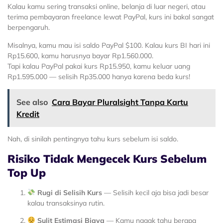
Kalau kamu sering transaksi online, belanja di luar negeri, atau
terima pembayaran freelance lewat PayPal, kurs ini bakal sangat
berpengaruh.
Misalnya, kamu mau isi saldo PayPal $100. Kalau kurs BI hari ini
Rp15.600, kamu harusnya bayar Rp1.560.000.
Tapi kalau PayPal pakai kurs Rp15.950, kamu keluar uang
Rp1.595.000 — selisih Rp35.000 hanya karena beda kurs!
See also
Cara Bayar Pluralsight Tanpa Kartu
Kredit
Nah, di sinilah pentingnya tahu kurs sebelum isi saldo.
Risiko Tidak Mengecek Kurs Sebelum
Top Up
Rugi di Selisih Kurs
— Selisih kecil aja bisa jadi besar
kalau transaksinya rutin.
Sulit Estimasi Biaya
— Kamu nggak tahu berapa