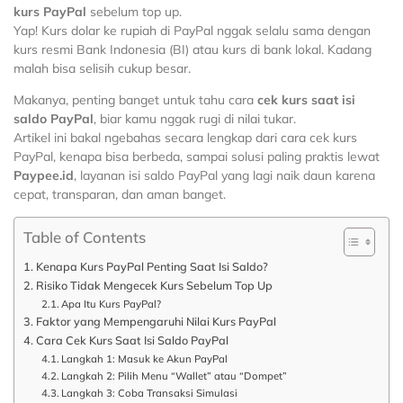
kurs PayPal
sebelum top up.
Yap! Kurs dolar ke rupiah di PayPal nggak selalu sama dengan
kurs resmi Bank Indonesia (BI) atau kurs di bank lokal. Kadang
malah bisa selisih cukup besar.
Makanya, penting banget untuk tahu cara
cek kurs saat isi
saldo PayPal
, biar kamu nggak rugi di nilai tukar.
Artikel ini bakal ngebahas secara lengkap dari cara cek kurs
PayPal, kenapa bisa berbeda, sampai solusi paling praktis lewat
Paypee.id
, layanan isi saldo PayPal yang lagi naik daun karena
cepat, transparan, dan aman banget.
Table of Contents
Kenapa Kurs PayPal Penting Saat Isi Saldo?
Risiko Tidak Mengecek Kurs Sebelum Top Up
Apa Itu Kurs PayPal?
Faktor yang Mempengaruhi Nilai Kurs PayPal
Cara Cek Kurs Saat Isi Saldo PayPal
Langkah 1: Masuk ke Akun PayPal
Langkah 2: Pilih Menu “Wallet” atau “Dompet”
Langkah 3: Coba Transaksi Simulasi