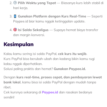
Pilih Waktu yang Tepat
— Biasanya kurs lebih stabil di
hari kerja.
Gunakan Platform dengan Kurs Real-Time
— Seperti
Paypee.id biar kamu nggak ketinggalan update.
Isi Saldo Sekaligus
— Supaya hemat biaya transfer
dan margin konversi.
Kesimpulan
Kalau kamu sering isi saldo PayPal,
cek kurs itu wajib
.
Kurs PayPal bisa berubah-ubah dan kadang bikin kamu rugi
kalau nggak diperhatikan.
Solusi paling praktis dan hemat?
Gunakan Paypee.id.
Dengan
kurs real-time, proses cepat, dan pembayaran lewat
bank lokal
, kamu bisa isi saldo PayPal dengan mudah tanpa
ribet.
Cek kursnya sekarang di
Paypee.id
dan rasakan bedanya
sendiri!