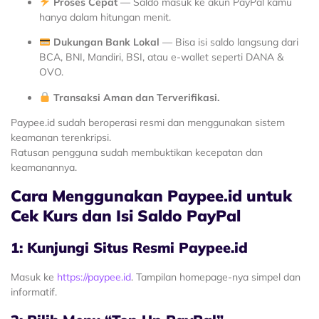
Proses Cepat
— Saldo masuk ke akun PayPal kamu
hanya dalam hitungan menit.
Dukungan Bank Lokal
— Bisa isi saldo langsung dari
BCA, BNI, Mandiri, BSI, atau e-wallet seperti DANA &
OVO.
Transaksi Aman dan Terverifikasi.
Paypee.id sudah beroperasi resmi dan menggunakan sistem
keamanan terenkripsi.
Ratusan pengguna sudah membuktikan kecepatan dan
keamanannya.
Cara Menggunakan Paypee.id untuk
Cek Kurs dan Isi Saldo PayPal
1: Kunjungi Situs Resmi Paypee.id
Masuk ke
https://paypee.id
. Tampilan homepage-nya simpel dan
informatif.