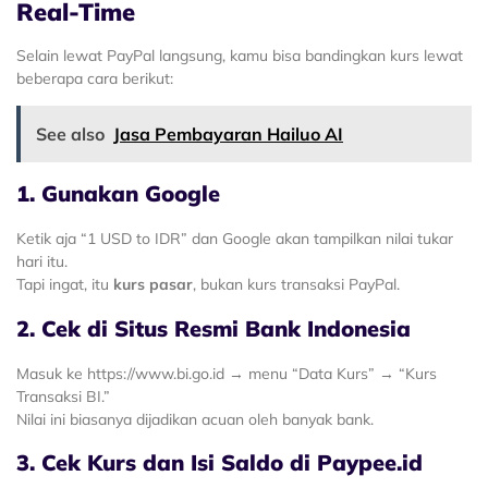
Real-Time
Selain lewat PayPal langsung, kamu bisa bandingkan kurs lewat
beberapa cara berikut:
See also
Jasa Pembayaran Hailuo AI
1. Gunakan Google
Ketik aja “1 USD to IDR” dan Google akan tampilkan nilai tukar
hari itu.
Tapi ingat, itu
kurs pasar
, bukan kurs transaksi PayPal.
2. Cek di Situs Resmi Bank Indonesia
Masuk ke
https://www.bi.go.id
→ menu “Data Kurs” → “Kurs
Transaksi BI.”
Nilai ini biasanya dijadikan acuan oleh banyak bank.
3. Cek Kurs dan Isi Saldo di Paypee.id