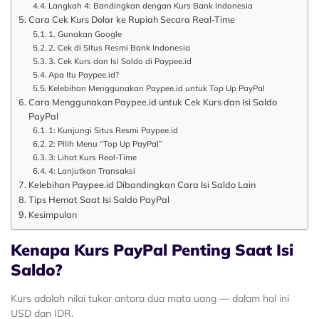
Langkah 4: Bandingkan dengan Kurs Bank Indonesia
Cara Cek Kurs Dolar ke Rupiah Secara Real-Time
1. Gunakan Google
2. Cek di Situs Resmi Bank Indonesia
3. Cek Kurs dan Isi Saldo di Paypee.id
Apa Itu Paypee.id?
Kelebihan Menggunakan Paypee.id untuk Top Up PayPal
Cara Menggunakan Paypee.id untuk Cek Kurs dan Isi Saldo
PayPal
1: Kunjungi Situs Resmi Paypee.id
2: Pilih Menu “Top Up PayPal”
3: Lihat Kurs Real-Time
4: Lanjutkan Transaksi
Kelebihan Paypee.id Dibandingkan Cara Isi Saldo Lain
Tips Hemat Saat Isi Saldo PayPal
Kesimpulan
Kenapa Kurs PayPal Penting Saat Isi
Saldo?
Kurs adalah nilai tukar antara dua mata uang — dalam hal ini
USD dan IDR.