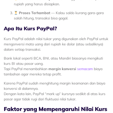
rupiah yang harus disiapkan.
Proses Terhambat
— Kalau saldo kurang gara-gara
salah hitung, transaksi bisa gagal.
Apa Itu Kurs PayPal?
Kurs PayPal adalah nilai tukar yang digunakan oleh PayPal untuk
mengonversi mata uang dari rupiah ke dolar (atau sebaliknya)
dalam setiap transaksi.
Bank lokal seperti BCA, BNI, atau Mandiri biasanya mengikuti
kurs BI atau pasar uang.
Tapi PayPal menambahkan
margin konversi
semacam
biaya
tambahan agar mereka tetap profit.
Karena PayPal sudah menghitung margin keamanan dan biaya
konversi di dalamnya.
Dengan kata lain, PayPal “mark up” kursnya sedikit di atas kurs
pasar agar tidak rugi dari fluktuasi nilai tukar.
Faktor yang Mempengaruhi Nilai Kurs