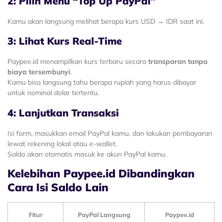
2: Pilih Menu “Top Up PayPal”
Kamu akan langsung melihat berapa kurs USD → IDR saat ini.
3: Lihat Kurs Real-Time
Paypee.id menampilkan kurs terbaru secara
transparan tanpa
biaya tersembunyi
.
Kamu bisa langsung tahu berapa rupiah yang harus dibayar
untuk nominal dolar tertentu.
4: Lanjutkan Transaksi
Isi form, masukkan email PayPal kamu, dan lakukan pembayaran
lewat rekening lokal atau e-wallet.
Saldo akan otomatis masuk ke akun PayPal kamu.
Kelebihan Paypee.id Dibandingkan
Cara Isi Saldo Lain
Fitur
PayPal Langsung
Paypee.id