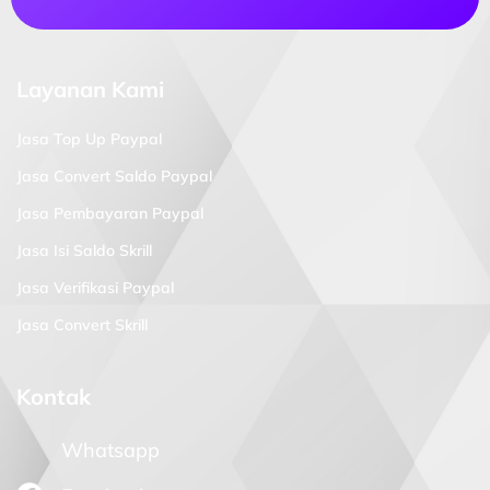
Layanan Kami
Jasa Top Up Paypal
Jasa Convert Saldo Paypal
Jasa Pembayaran Paypal
Jasa Isi Saldo Skrill
Jasa Verifikasi Paypal
Jasa Convert Skrill
Kontak
Whatsapp