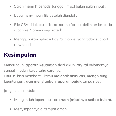
Salah memilih periode tanggal (misal bulan salah input).
Lupa menyimpan file setelah diunduh.
File CSV tidak bisa dibuka karena format delimiter berbeda
(ubah ke “comma separated”).
Menggunakan aplikasi PayPal mobile (yang tidak support
download).
Kesimpulan
Mengunduh
laporan keuangan dari akun PayPal
sebenarnya
sangat mudah kalau tahu caranya.
Fitur ini bisa membantu kamu
melacak arus kas, menghitung
keuntungan, dan menyiapkan laporan pajak
tanpa ribet.
Jangan lupa untuk:
Mengunduh laporan secara
rutin (misalnya setiap bulan)
.
Menyimpannya di tempat aman.