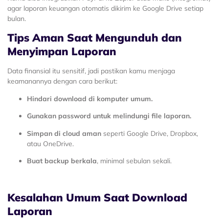
agar laporan keuangan otomatis dikirim ke Google Drive setiap
bulan.
Tips Aman Saat Mengunduh dan
Menyimpan Laporan
Data finansial itu sensitif, jadi pastikan kamu menjaga
keamanannya dengan cara berikut:
Hindari download di komputer umum.
Gunakan password untuk melindungi file laporan.
Simpan di cloud aman
seperti Google Drive, Dropbox,
atau OneDrive.
Buat backup berkala
, minimal sebulan sekali.
Kesalahan Umum Saat Download
Laporan