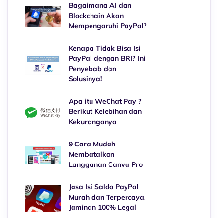
Bagaimana AI dan
Blockchain Akan
Mempengaruhi PayPal?
Kenapa Tidak Bisa Isi
PayPal dengan BRI? Ini
Penyebab dan
Solusinya!
Apa itu WeChat Pay ?
Berikut Kelebihan dan
Kekuranganya
9 Cara Mudah
Membatalkan
Langganan Canva Pro
Jasa Isi Saldo PayPal
Murah dan Terpercaya,
Jaminan 100% Legal