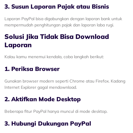
3. Susun Laporan Pajak atau Bisnis
Laporan PayPal bisa digabungkan dengan laporan bank untuk
mempermudah penghitungan pajak dan laporan laba rugi.
Solusi Jika Tidak Bisa Download
Laporan
Kalau kamu menemui kendala, coba langkah berikut:
1. Periksa Browser
Gunakan browser modern seperti Chrome atau Firefox. Kadang
Internet Explorer gagal mendownload.
2. Aktifkan Mode Desktop
Beberapa fitur PayPal hanya muncul di mode desktop.
3. Hubungi Dukungan PayPal