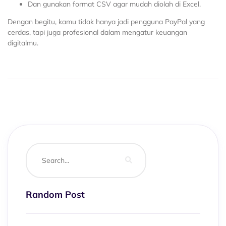
Dan gunakan format CSV agar mudah diolah di Excel.
Dengan begitu, kamu tidak hanya jadi pengguna PayPal yang
cerdas, tapi juga profesional dalam mengatur keuangan
digitalmu.
Random Post