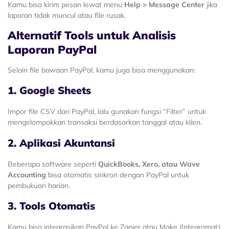
Kamu bisa kirim pesan lewat menu
Help > Message Center
jika
laporan tidak muncul atau file rusak.
Alternatif Tools untuk Analisis
Laporan PayPal
Selain file bawaan PayPal, kamu juga bisa menggunakan:
1. Google Sheets
Impor file CSV dari PayPal, lalu gunakan fungsi “Filter” untuk
mengelompokkan transaksi berdasarkan tanggal atau klien.
2. Aplikasi Akuntansi
Beberapa software seperti
QuickBooks, Xero, atau Wave
Accounting
bisa otomatis sinkron dengan PayPal untuk
pembukuan harian.
3. Tools Otomatis
Kamu bisa integrasikan PayPal ke Zapier atau Make (Integromat)