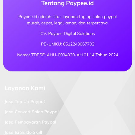
Tentang Paypee.id
Paypee.id adalah situs layanan top up saldo paypal
murah, cepat, legal, aman, dan terpercaya.
CV. Paypee Digital Solutions
PB-UMKU: 0512240067702
Nomor TDPSE: AHU-0094020-AH.01.14 Tahun 2024
Layanan Kami
Jasa Top Up Paypal
Jasa Convert Saldo Paypal
Jasa Pembayaran Paypal
Jasa Isi Saldo Skrill