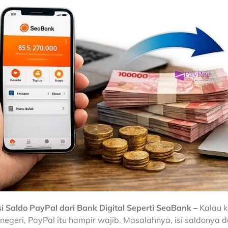
si Saldo PayPal dari Bank Digital Seperti SeaBank –
Kalau k
r negeri, PayPal itu hampir wajib. Masalahnya, isi saldonya da