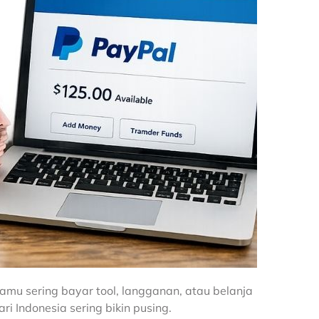
amu sering bayar tool, langganan, atau belanja
ri Indonesia sering bikin pusing.