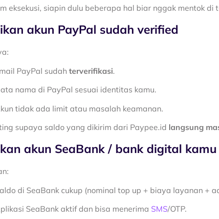
m eksekusi, siapin dulu beberapa hal biar nggak mentok di t
ikan akun PayPal sudah verified
ya:
mail PayPal sudah
terverifikasi
.
ata nama di PayPal sesuai identitas kamu.
kun tidak ada limit atau masalah keamanan.
nting supaya saldo yang dikirim dari Paypee.id
langsung ma
kan akun SeaBank / bank digital kamu
an:
aldo di SeaBank cukup (nominal top up + biaya layanan + ad
plikasi SeaBank aktif dan bisa menerima
SMS
/OTP.