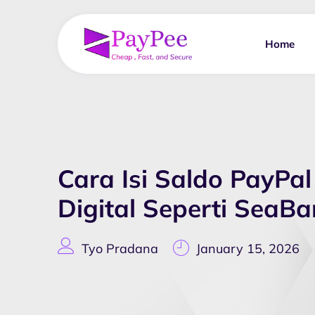
Home
Cara Isi Saldo PayPal
Digital Seperti SeaB
Tyo Pradana
January 15, 2026