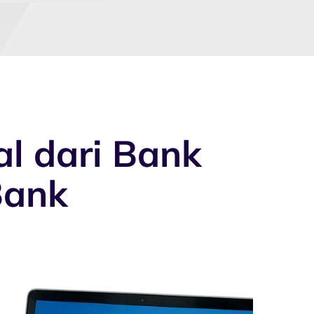
al dari Bank
Bank