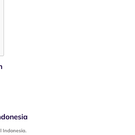
n
ndonesia
l Indonesia.