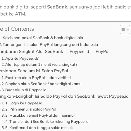
 bank digital seperti
SeaBank
, semuanya jadi lebih enak: tr
ribet ke ATM.
e of Contents
Kelebihan pakai SeaBank & bank digital lain
Tantangan isi saldo PayPal langsung dari Indonesia
ambaran Singkat Alur SeaBank → Paypee.id → PayPal
Apa itu Paypee.id?
Alur top up dalam 1 menit (versi singkat)
ersiapan Sebelum Isi Saldo PayPal
Pastikan akun PayPal sudah verified
Siapkan akun SeaBank / bank digital kamu
Buat akun di Paypee.id
angkah-Langkah Isi Saldo PayPal dari SeaBank lewat Paypee.id
1. Login ke Paypee.id
2. Pilih menu isi saldo PayPal
3. Masukkan email PayPal dan nominal
4. Transfer dari SeaBank ke rekening Paypee.id
5. Konfirmasi dan tunggu saldo masuk