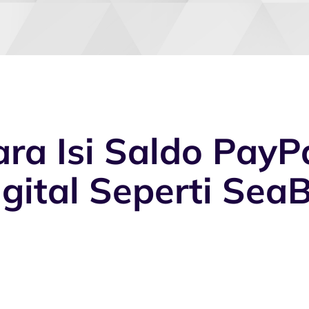
ra Isi Saldo PayP
igital Seperti Sea