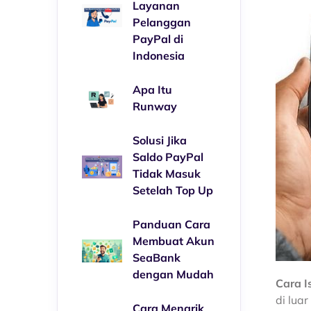
Layanan
Pelanggan
PayPal di
Indonesia
Apa Itu
Runway
Solusi Jika
Saldo PayPal
Tidak Masuk
Setelah Top Up
Panduan Cara
Membuat Akun
SeaBank
dengan Mudah
Cara I
di lua
Cara Menarik