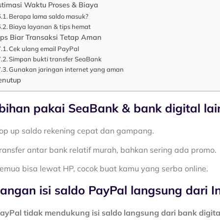
stimasi Waktu Proses & Biaya
Berapa lama saldo masuk?
Biaya layanan & tips hemat
ips Biar Transaksi Tetap Aman
Cek ulang email PayPal
Simpan bukti transfer SeaBank
Gunakan jaringan internet yang aman
enutup
bihan pakai SeaBank & bank digital lai
op up saldo rekening cepat dan gampang.
ransfer antar bank relatif murah, bahkan sering ada promo.
emua bisa lewat HP, cocok buat kamu yang serba online.
angan isi saldo PayPal langsung dari I
ayPal tidak mendukung isi saldo langsung dari bank digita