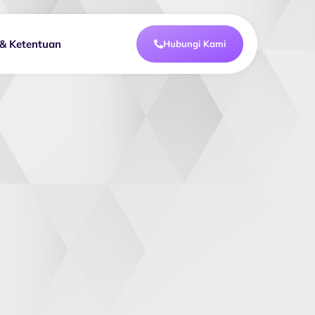
 & Ketentuan
Hubungi Kami