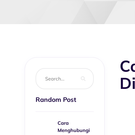
Ca
D
Random Post
Cara
Menghubungi