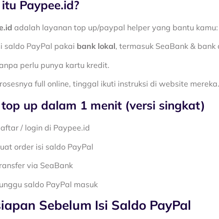
itu Paypee.id?
.id
adalah layanan top up/paypal helper yang bantu kamu:
si saldo PayPal pakai
bank lokal
, termasuk SeaBank & bank di
anpa perlu punya kartu kredit.
rosesnya full online, tinggal ikuti instruksi di website mereka
 top up dalam 1 menit (versi singkat)
aftar / login di Paypee.id
uat order isi saldo PayPal
ransfer via SeaBank
unggu saldo PayPal masuk
siapan Sebelum Isi Saldo PayPal