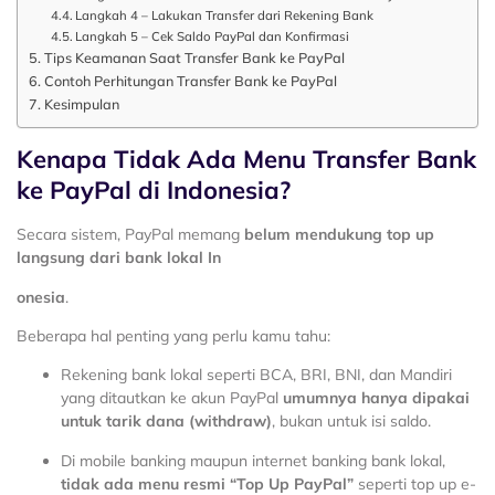
Langkah 4 – Lakukan Transfer dari Rekening Bank
Langkah 5 – Cek Saldo PayPal dan Konfirmasi
Tips Keamanan Saat Transfer Bank ke PayPal
Contoh Perhitungan Transfer Bank ke PayPal
Kesimpulan
Kenapa Tidak Ada Menu Transfer Bank
ke PayPal di Indonesia?
Secara sistem, PayPal memang
belum mendukung top up
langsung dari bank lokal In
onesia
.
Beberapa hal penting yang perlu kamu tahu:
Rekening bank lokal seperti
BCA
,
BRI
,
BNI
, dan
Mandiri
yang ditautkan ke akun PayPal
umumnya hanya dipakai
untuk tarik dana (withdraw)
, bukan untuk isi saldo.
Di mobile banking maupun internet banking bank lokal,
tidak ada menu resmi “Top Up PayPal”
seperti top up e-