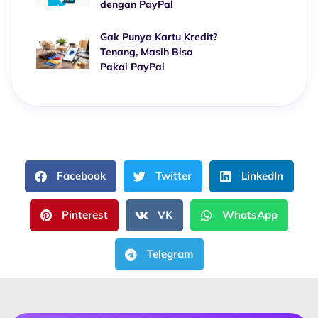
dengan PayPal
Gak Punya Kartu Kredit?
Tenang, Masih Bisa
Pakai PayPal
Facebook
Twitter
LinkedIn
Pinterest
VK
WhatsApp
Telegram