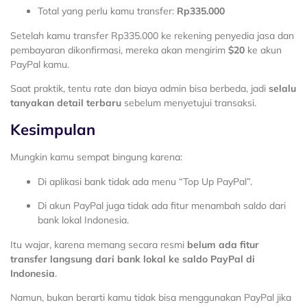
Total yang perlu kamu transfer:
Rp335.000
Setelah kamu transfer Rp335.000 ke rekening penyedia jasa dan
pembayaran dikonfirmasi, mereka akan mengirim
$20
ke akun
PayPal kamu.
Saat praktik, tentu rate dan biaya admin bisa berbeda, jadi
selalu
tanyakan detail terbaru
sebelum menyetujui transaksi.
Kesimpulan
Mungkin kamu sempat bingung karena:
Di aplikasi bank tidak ada menu “Top Up PayPal”.
Di akun PayPal juga tidak ada fitur menambah saldo dari
bank lokal Indonesia.
Itu wajar, karena memang secara resmi
belum ada fitur
transfer langsung dari bank lokal ke saldo PayPal di
Indonesia
.
Namun, bukan berarti kamu tidak bisa menggunakan PayPal jika