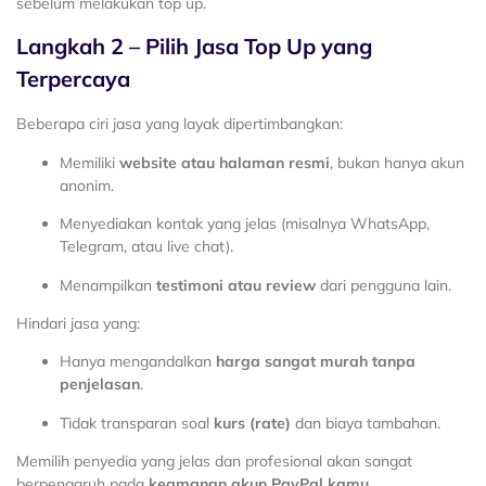
sebelum melakukan top up.
Langkah 2 – Pilih Jasa Top Up yang
Terpercaya
Beberapa ciri jasa yang layak dipertimbangkan:
Memiliki
website atau halaman resmi
, bukan hanya akun
anonim.
Menyediakan kontak yang jelas (misalnya WhatsApp,
Telegram, atau live chat).
Menampilkan
testimoni atau review
dari pengguna lain.
Hindari jasa yang:
Hanya mengandalkan
harga sangat murah tanpa
penjelasan
.
Tidak transparan soal
kurs (rate)
dan biaya tambahan.
Memilih penyedia yang jelas dan profesional akan sangat
berpengaruh pada
keamanan akun PayPal kamu
.