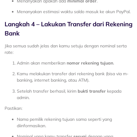
Menanyakan apakah ada
minimal order
.
Menanyakan estimasi waktu saldo masuk ke akun PayPal.
Langkah 4 – Lakukan Transfer dari Rekening
Bank
Jika semua sudah jelas dan kamu setuju dengan nominal serta
rate:
Admin akan memberikan
nomor rekening tujuan
.
Kamu melakukan transfer dari rekening bank (bisa via m-
banking, internet banking, atau ATM).
Setelah transfer berhasil, kirim
bukti transfer
kepada
admin.
Pastikan:
Nama pemilik rekening tujuan sama seperti yang
diinformasikan.
Nominal yang kamu transfer
sesuai
dengan yang