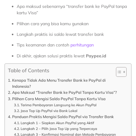
Apa maksud sebenarnya “transfer bank ke PayPal tanpa
kartu Visa”
Pilihan cara yang bisa kamu gunakan
Langkah praktis isi saldo lewat transfer bank
Tips keamanan dan contoh
perhitungan
Di akhir, ajakan solusi praktis lewat
Paypee.id
Table of Contents
Kenapa Tidak Ada Menu Transfer Bank ke PayPal di
Indonesia?
Apa Maksud “Transfer Bank ke PayPal Tanpa Kartu Visa”?
Pilihan Cara Mengisi Saldo PayPal Tanpa Kartu Visa
Terima Pembayaran Langsung ke Akun PayPal
Jasa Top Up PayPal via Bank Lokal
Panduan Praktis Mengisi Saldo PayPal via Transfer Bank
Langkah 1 – Siapkan Akun PayPal yang Aktif
Langkah 2 – Pilih Jasa Top Up yang Terpercaya
Langkah 3 – Konfirmasi Nominal dan Metode Pembayaran