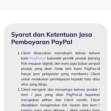
Syarat dan Ketentuan Jasa
Pembayaran PayPal
Client diharuskan memahami dahulu bahwa
kami
PayPee.id
bukanlah pemilik produk (barang
fisik maupun digital), dan kami juga bukan penjual
produk yang akan Anda beli. Kami PayPee.id
hanya jasa pelayanan yang membantu Client
untuk melakukan pembayaran kepada toko atau
situs yang dituju.
Client mengerti dan menyetujui bahwa produk /
item / jasa yang akan PayPee.id bayarkan
merupakan pilihan dari Client sendiri. Client
diwajibkan mengirimkan link tautan dari item /
barang yang akan dibayar / dibeli melalui from