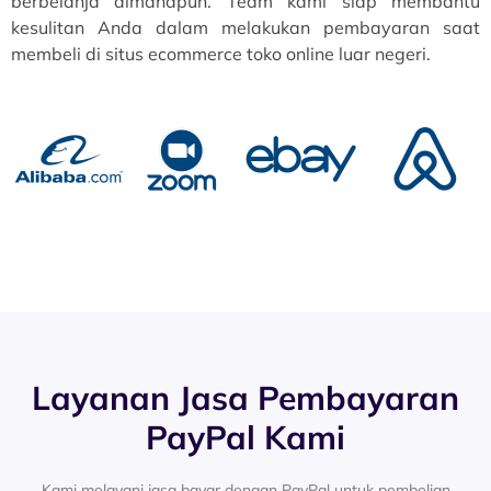
berbelanja dimanapun. Team kami siap membantu
kesulitan Anda dalam melakukan pembayaran saat
membeli di situs ecommerce toko online luar negeri.
Layanan Jasa Pembayaran
PayPal Kami
Kami melayani jasa bayar dengan PayPal untuk pembelian