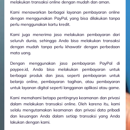
melakukan transaksi online dengan mudah dan aman.
Kami menawarkan berbagai layanan pembayaran online
dengan menggunakan PayPal, yang bisa dilakukan tanpa
perlu menggunakan kartu kredit.
Kami juga menerima jasa melakukan pembayaran dari
seluruh dunia, sehingga Anda bisa melakukan transaksi
dengan mudah tanpa perlu khawatir dengan perbedaan
mata uang.
Dengan menggunakan jasa pembayaran PayPal di
paypee.id, Anda bisa melakukan pembayaran untuk
berbagai produk dan jasa, seperti pembayaran untuk
belanja online, pembayaran tagihan, atau pembayaran
untuk layanan digital seperti langganan aplikasi atau game.
Kami memahami betapa pentingnya keamanan dan privasi
dalam melakukan transaksi online. Oleh karena itu, kami
selalu mengutamakan keamanan dan privasi data pribadi
dan keuangan Anda dalam setiap transaksi yang Anda
lakukan dengan kami.