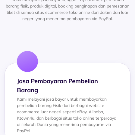
barang fisik, produk digital, booking penginapan dan pemesanan
tiket di semua situs ecommerce toko online dari dalam dan luar
negeri yang menerima pembayaran via PayPal.
Jasa Pembayaran Pembelian
Barang
Kami melayani jasa bayar untuk membayarkan
pembelian barang Fisik dari berbagai website
ecommerce luar negeri seperti eBay, Alibaba,
Ktown4u, dan berbagai situs toko online terpercaya
di seluruh Dunia yang menerima pembayaran via
PayPal.