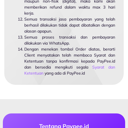
maupun non-fisik (digital), maka kami akan
memberikan refund dalam waktu max 3 hari
kerja.
Semua transaksi jasa pembayaran yang telah
berhasil dilakukan tidak dapat dibatalkan dengan
alasan apapun.
Semua proses transaksi dan pembayaran
dilakukan via WhatsApp.
Dengan menekan tombol Order diatas, berarti
Client menyatakan telah membaca Syarat dan
Ketentuan tanpa konfirmasi kepada PayPee.id
dan bersedia mengikuti segala
Syarat dan
Ketentuan
yang ada di PayPee.id
Tentang Paypee.id