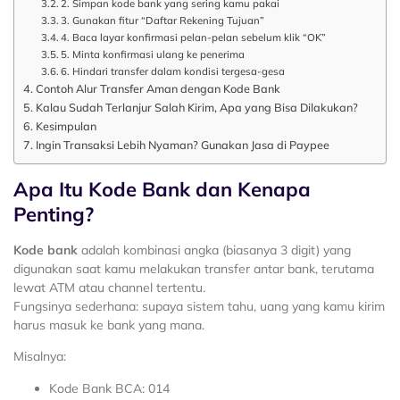
2. Simpan kode bank yang sering kamu pakai
3. Gunakan fitur “Daftar Rekening Tujuan”
4. Baca layar konfirmasi pelan-pelan sebelum klik “OK”
5. Minta konfirmasi ulang ke penerima
6. Hindari transfer dalam kondisi tergesa-gesa
Contoh Alur Transfer Aman dengan Kode Bank
Kalau Sudah Terlanjur Salah Kirim, Apa yang Bisa Dilakukan?
Kesimpulan
Ingin Transaksi Lebih Nyaman? Gunakan Jasa di Paypee
Apa Itu Kode Bank dan Kenapa
Penting?
Kode bank
adalah kombinasi angka (biasanya 3 digit) yang
digunakan saat kamu melakukan transfer antar bank, terutama
lewat ATM atau channel tertentu.
Fungsinya sederhana: supaya sistem tahu, uang yang kamu kirim
harus masuk ke bank yang mana.
Misalnya:
Kode Bank BCA: 014