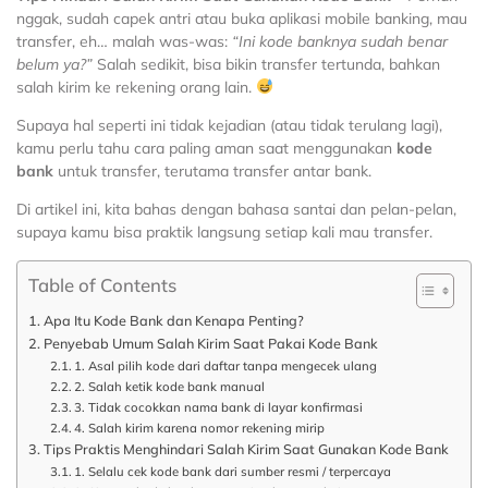
nggak, sudah capek antri atau buka aplikasi mobile banking, mau
transfer, eh… malah was-was:
“Ini kode banknya sudah benar
belum ya?”
Salah sedikit, bisa bikin transfer tertunda, bahkan
salah kirim ke rekening orang lain.
Supaya hal seperti ini tidak kejadian (atau tidak terulang lagi),
kamu perlu tahu cara paling aman saat menggunakan
kode
bank
untuk transfer, terutama transfer antar bank.
Di artikel ini, kita bahas dengan bahasa santai dan pelan-pelan,
supaya kamu bisa praktik langsung setiap kali mau transfer.
Table of Contents
Apa Itu Kode Bank dan Kenapa Penting?
Penyebab Umum Salah Kirim Saat Pakai Kode Bank
1. Asal pilih kode dari daftar tanpa mengecek ulang
2. Salah ketik kode bank manual
3. Tidak cocokkan nama bank di layar konfirmasi
4. Salah kirim karena nomor rekening mirip
Tips Praktis Menghindari Salah Kirim Saat Gunakan Kode Bank
1. Selalu cek kode bank dari sumber resmi / terpercaya