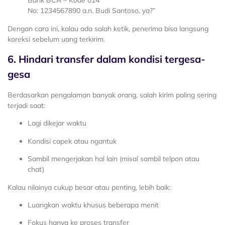
Bank BCA – Kode 014
No: 1234567890 a.n. Budi Santoso, ya?”
Dengan cara ini, kalau ada salah ketik, penerima bisa langsung
koreksi sebelum uang terkirim.
6. Hindari transfer dalam kondisi tergesa-
gesa
Berdasarkan pengalaman banyak orang, salah kirim paling sering
terjadi saat:
Lagi dikejar waktu
Kondisi capek atau ngantuk
Sambil mengerjakan hal lain (misal sambil telpon atau
chat)
Kalau nilainya cukup besar atau penting, lebih baik:
Luangkan waktu khusus beberapa menit
Fokus hanya ke proses transfer