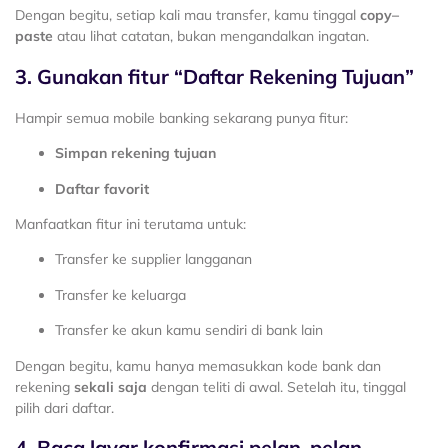
Dengan begitu, setiap kali mau transfer, kamu tinggal
copy–
paste
atau lihat catatan, bukan mengandalkan ingatan.
3. Gunakan fitur “Daftar Rekening Tujuan”
Hampir semua mobile banking sekarang punya fitur:
Simpan rekening tujuan
Daftar favorit
Manfaatkan fitur ini terutama untuk:
Transfer ke supplier langganan
Transfer ke keluarga
Transfer ke akun kamu sendiri di bank lain
Dengan begitu, kamu hanya memasukkan kode bank dan
rekening
sekali saja
dengan teliti di awal. Setelah itu, tinggal
pilih dari daftar.
4. Baca layar konfirmasi pelan-pelan