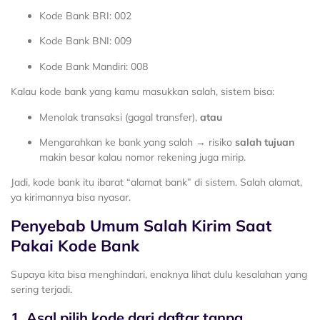
Kode Bank BRI: 002
Kode Bank BNI: 009
Kode Bank Mandiri: 008
Kalau kode bank yang kamu masukkan salah, sistem bisa:
Menolak transaksi (gagal transfer),
atau
Mengarahkan ke bank yang salah → risiko
salah tujuan
makin besar kalau nomor rekening juga mirip.
Jadi, kode bank itu ibarat “alamat bank” di sistem. Salah alamat,
ya kirimannya bisa nyasar.
Penyebab Umum Salah Kirim Saat
Pakai Kode Bank
Supaya kita bisa menghindari, enaknya lihat dulu kesalahan yang
sering terjadi.
1. Asal pilih kode dari daftar tanpa