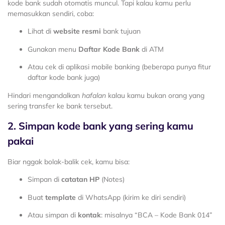
kode bank sudah otomatis muncul. Tapi kalau kamu perlu
memasukkan sendiri, coba:
Lihat di
website resmi
bank tujuan
Gunakan menu
Daftar Kode Bank
di ATM
Atau cek di aplikasi mobile banking (beberapa punya fitur
daftar kode bank juga)
Hindari mengandalkan
hafalan
kalau kamu bukan orang yang
sering transfer ke bank tersebut.
2. Simpan kode bank yang sering kamu
pakai
Biar nggak bolak-balik cek, kamu bisa:
Simpan di
catatan HP
(Notes)
Buat
template
di WhatsApp (kirim ke diri sendiri)
Atau simpan di
kontak
: misalnya “BCA – Kode Bank 014”