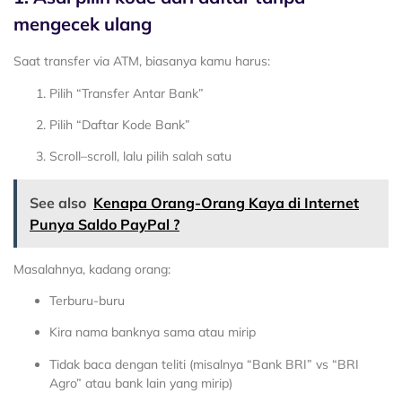
mengecek ulang
Saat transfer via ATM, biasanya kamu harus:
Pilih “Transfer Antar Bank”
Pilih “Daftar Kode Bank”
Scroll–scroll, lalu pilih salah satu
See also
Kenapa Orang-Orang Kaya di Internet
Punya Saldo PayPal ?
Masalahnya, kadang orang:
Terburu-buru
Kira nama banknya sama atau mirip
Tidak baca dengan teliti (misalnya “Bank BRI” vs “BRI
Agro” atau bank lain yang mirip)