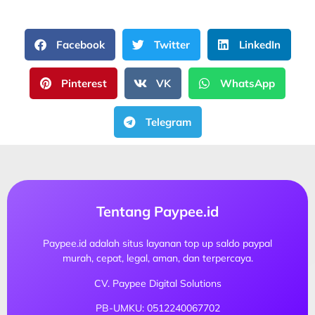
Facebook
Twitter
LinkedIn
Pinterest
VK
WhatsApp
Telegram
Tentang Paypee.id
Paypee.id adalah situs layanan top up saldo paypal
murah, cepat, legal, aman, dan terpercaya.
CV. Paypee Digital Solutions
PB-UMKU: 0512240067702