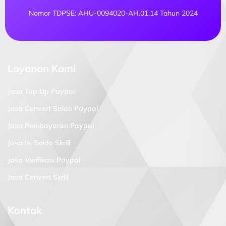
Nomor TDPSE: AHU-0094020-AH.01.14 Tahun 2024
Layanan Kami
Jasa Top Up Paypal
Jasa Convert Saldo Paypal
Jasa Pembayaran Paypal
Jasa Isi Saldo Skrill
Jasa Verifikasi Paypal
Jasa Convert Skrill
Kontak