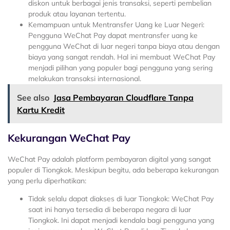
diskon untuk berbagai jenis transaksi, seperti pembelian
produk atau layanan tertentu.
Kemampuan untuk Mentransfer Uang ke Luar Negeri:
Pengguna WeChat Pay dapat mentransfer uang ke
pengguna WeChat di luar negeri tanpa biaya atau dengan
biaya yang sangat rendah. Hal ini membuat WeChat Pay
menjadi pilihan yang populer bagi pengguna yang sering
melakukan transaksi internasional.
See also
Jasa Pembayaran Cloudflare Tanpa
Kartu Kredit
Kekurangan WeChat Pay
WeChat Pay adalah platform pembayaran digital yang sangat
populer di Tiongkok. Meskipun begitu, ada beberapa kekurangan
yang perlu diperhatikan:
Tidak selalu dapat diakses di luar Tiongkok: WeChat Pay
saat ini hanya tersedia di beberapa negara di luar
Tiongkok. Ini dapat menjadi kendala bagi pengguna yang