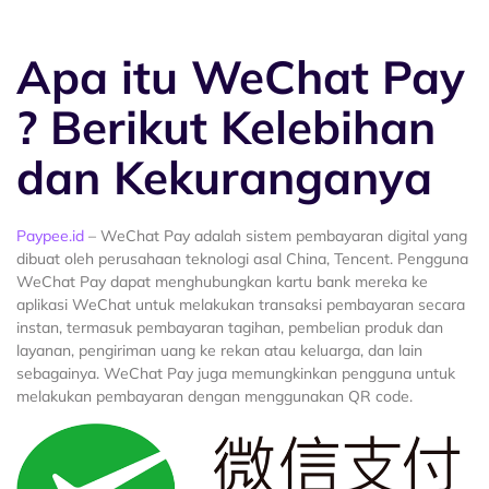
Apa itu WeChat Pay
? Berikut Kelebihan
dan Kekuranganya
Paypee.id
– WeChat Pay adalah sistem pembayaran digital yang
dibuat oleh perusahaan teknologi asal China, Tencent. Pengguna
WeChat Pay dapat menghubungkan kartu bank mereka ke
aplikasi WeChat untuk melakukan transaksi pembayaran secara
instan, termasuk pembayaran tagihan, pembelian produk dan
layanan, pengiriman uang ke rekan atau keluarga, dan lain
sebagainya. WeChat Pay juga memungkinkan pengguna untuk
melakukan pembayaran dengan menggunakan QR code.