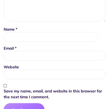
Name
*
Email
*
Website
Save my name, email, and website in this browser for
the next time I comment.