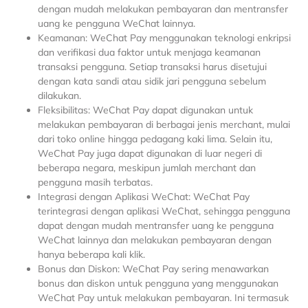
dengan mudah melakukan pembayaran dan mentransfer
uang ke pengguna WeChat lainnya.
Keamanan: WeChat Pay menggunakan teknologi enkripsi
dan verifikasi dua faktor untuk menjaga keamanan
transaksi pengguna. Setiap transaksi harus disetujui
dengan kata sandi atau sidik jari pengguna sebelum
dilakukan.
Fleksibilitas: WeChat Pay dapat digunakan untuk
melakukan pembayaran di berbagai jenis merchant, mulai
dari toko online hingga pedagang kaki lima. Selain itu,
WeChat Pay juga dapat digunakan di luar negeri di
beberapa negara, meskipun jumlah merchant dan
pengguna masih terbatas.
Integrasi dengan Aplikasi WeChat: WeChat Pay
terintegrasi dengan aplikasi WeChat, sehingga pengguna
dapat dengan mudah mentransfer uang ke pengguna
WeChat lainnya dan melakukan pembayaran dengan
hanya beberapa kali klik.
Bonus dan Diskon: WeChat Pay sering menawarkan
bonus dan diskon untuk pengguna yang menggunakan
WeChat Pay untuk melakukan pembayaran. Ini termasuk