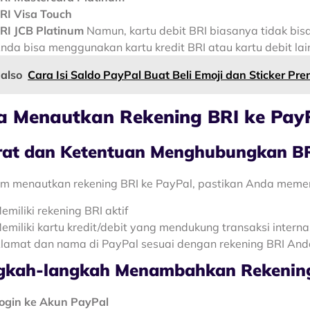
RI Visa Touch
RI JCB Platinum
Namun, kartu debit BRI biasanya tidak bisa
nda bisa menggunakan kartu kredit BRI atau kartu debit la
 also
Cara Isi Saldo PayPal Buat Beli Emoji dan Sticker Pr
a Menautkan Rekening BRI ke Pay
rat dan Ketentuan Menghubungkan BR
m menautkan rekening BRI ke PayPal, pastikan Anda memenu
emiliki rekening BRI aktif
emiliki kartu kredit/debit yang mendukung transaksi interna
lamat dan nama di PayPal sesuai dengan rekening BRI And
gkah-langkah Menambahkan Rekening
ogin ke Akun PayPal