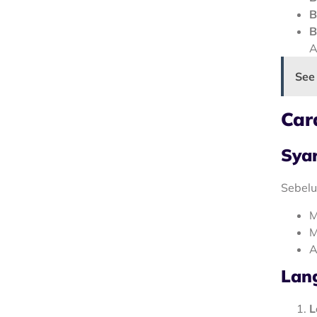
B
B
A
See
Car
Sya
Sebelu
M
M
A
Lan
L