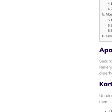
Mas
Kes
Apa
Secar
Rekeni
diperh
Kart
Untuk 
memili
B