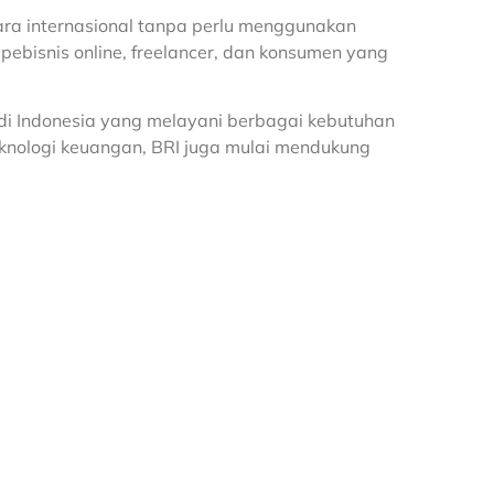
ra internasional tanpa perlu menggunakan
 pebisnis online, freelancer, dan konsumen yang
 di Indonesia yang melayani berbagai kebutuhan
knologi keuangan, BRI juga mulai mendukung