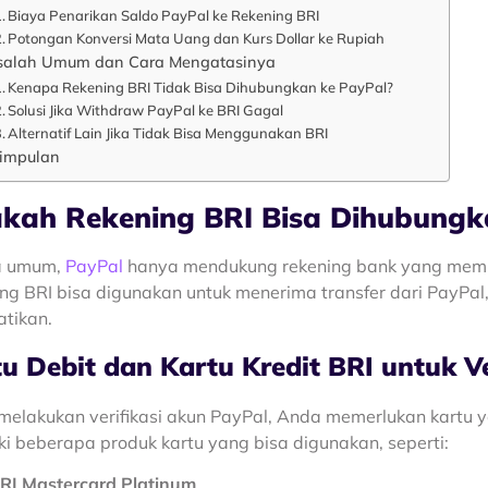
Biaya Penarikan Saldo PayPal ke Rekening BRI
Potongan Konversi Mata Uang dan Kurs Dollar ke Rupiah
alah Umum dan Cara Mengatasinya
Kenapa Rekening BRI Tidak Bisa Dihubungkan ke PayPal?
Solusi Jika Withdraw PayPal ke BRI Gagal
Alternatif Lain Jika Tidak Bisa Menggunakan BRI
impulan
kah Rekening BRI Bisa Dihubungk
a umum,
PayPal
hanya mendukung rekening bank yang memili
ng BRI bisa digunakan untuk menerima transfer dari PayPal
atikan.
u Debit dan Kartu Kredit BRI untuk Ve
melakukan verifikasi akun PayPal, Anda memerlukan kartu y
ki beberapa produk kartu yang bisa digunakan, seperti:
RI Mastercard Platinum