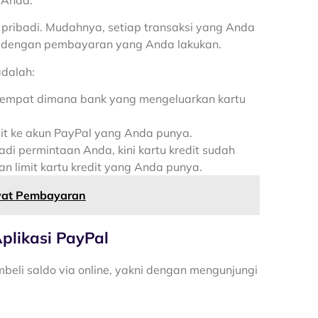
t pribadi. Mudahnya, setiap transaksi yang Anda
lai dengan pembayaran yang Anda lakukan.
adalah:
a tempat dimana bank yang mengeluarkan kartu
t ke akun PayPal yang Anda punya.
i permintaan Anda, kini kartu kredit sudah
n limit kartu kredit yang Anda punya.
yat Pembayaran
plikasi PayPal
mbeli saldo via online, yakni dengan mengunjungi