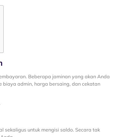
n
pembayaran. Beberapa jaminan yang akan Anda
ree biaya admin, harga bersaing, dan cekatan
.
al sekaligus untuk mengisi saldo. Secara tak
 Anda.