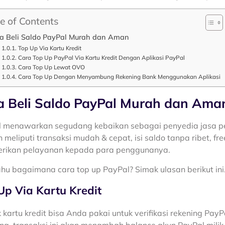
e of Contents
a Beli Saldo PayPal Murah dan Aman
Top Up Via Kartu Kredit
Cara Top Up PayPal Via Kartu Kredit Dengan Aplikasi PayPal
Cara Top Up Lewat OVO
Cara Top Up Dengan Menyambung Rekening Bank Menggunakan Aplikasi
a Beli Saldo PayPal Murah dan Ama
 menawarkan segudang kebaikan sebagai penyedia jasa 
h meliputi transaksi mudah & cepat, isi saldo tanpa ribet, f
rikan pelayanan kepada para penggunanya.
hu bagaimana cara top up PayPal? Simak ulasan berikut ini
Up Via Kartu Kredit
k kartu kredit bisa Anda pakai untuk verifikasi rekening PayP
ng, transaksi ini akan menambah balance akun PayPal milik