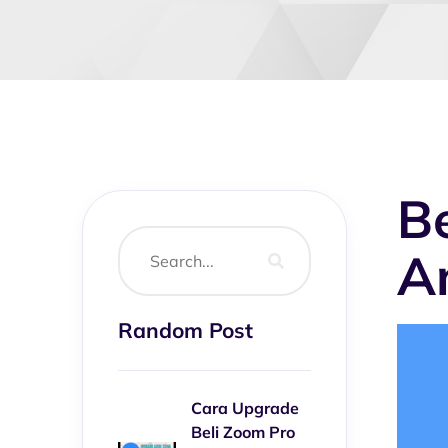
B
A
Random Post
Cara Upgrade
Beli Zoom Pro