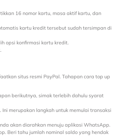
ikkan 16 nomor kartu, masa aktif kartu, dan
tomatis kartu kredit tersebut sudah tersimpan di
h opsi konfirmasi kartu kredit.
.
atkan situs resmi PayPal. Tahapan cara top up
apan berikutnya, simak terlebih dahulu syarat
ng. Ini merupakan langkah untuk memulai transaksi
Anda akan diarahkan menuju aplikasi WhatsApp.
p. Beri tahu jumlah nominal saldo yang hendak