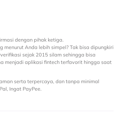
irmasi dengan pihak ketiga.
g menurut Anda lebih simpel? Tak bisa dipungkiri
rverifikasi sejak 2015 silam sehingga bisa
 menjadi aplikasi fintech terfavorit hingga saat
n aman serta terpercaya, dan tanpa minimal
Pal, Ingat PayPee.