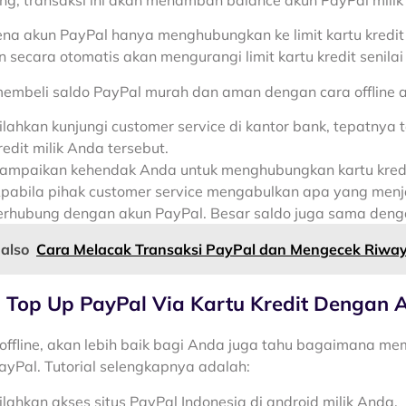
rena akun PayPal hanya menghubungkan ke limit kartu kredi
n secara otomatis akan mengurangi limit kartu kredit seni
embeli saldo PayPal murah dan aman dengan cara offline 
ilahkan kunjungi customer service di kantor bank, tepatny
redit milik Anda tersebut.
ampaikan kehendak Anda untuk menghubungkan kartu kredi
pabila pihak customer service mengabulkan apa yang menjad
erhubung dengan akun PayPal. Besar saldo juga sama denga
 also
Cara Melacak Transaksi PayPal dan Mengecek Riwa
 Top Up PayPal Via Kartu Kredit Dengan A
 offline, akan lebih baik bagi Anda juga tahu bagaimana me
PayPal. Tutorial selengkapnya adalah:
ilahkan akses situs PayPal Indonesia di android milik Anda.