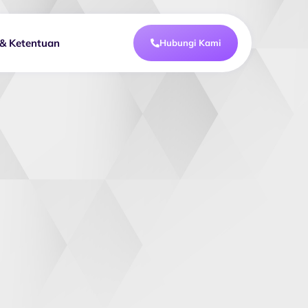
 & Ketentuan
Hubungi Kami