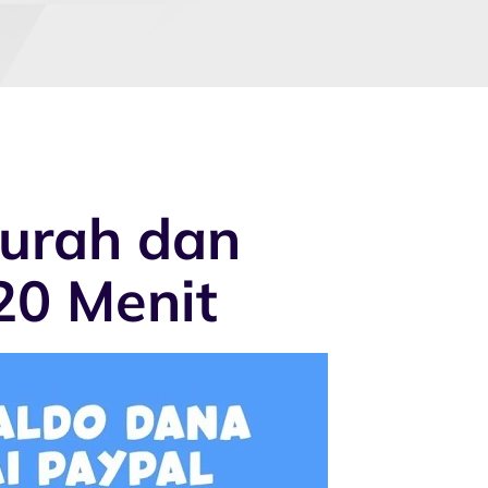
Murah dan
20 Menit