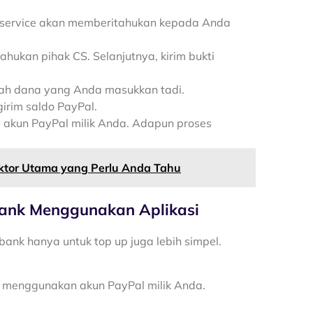
r service akan memberitahukan kepada Anda
tahukan pihak CS. Selanjutnya, kirim bukti
lah dana yang Anda masukkan tadi.
irim saldo PayPal.
e akun PayPal milik Anda. Adapun proses
Faktor Utama yang Perlu Anda Tahu
ank Menggunakan Aplikasi
nk hanya untuk top up juga lebih simpel.
in menggunakan akun PayPal milik Anda.