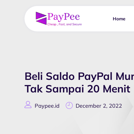
Home
Beli Saldo PayPal M
Tak Sampai 20 Menit
Paypee.id
December 2, 2022