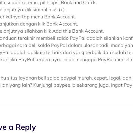
ila sudah ketemu, pilih opsi Bank and Cards.
elanjutnya klik simbol plus (+).
erikutnya tap menu Bank Account.
anjutkan dengan klik Bank Account.
elanjutnya silahkan klik Add this Bank Account.
anduan terakhir membeli saldo PayPal adalah silahkan konf
erbagai cara beli saldo PayPal dalam ulasan tadi, mana yan
ayPal adalah aplikasi terbaik dari yang terbaik dan sudah te
ikan jika PayPal terpercaya. Inilah mengapa PayPal menjelma
hu situs layanan beli saldo paypal murah, cepat, legal, da
ian yang lain? Kunjungi paypee.id sekarang juga. Ingat Pay
ve a Reply