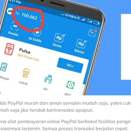
aldo PayPal murah dan aman semakin mudah saja, yakni cu
umah saja jika hendak bertransaksi apapun.
rena alat pembayaran online PayPal berbekal fasilitas pe
siaannya terjamin. Semua proses transaksi berjalan cepat.