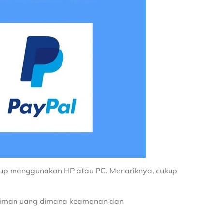
kup menggunakan HP atau PC. Menariknya, cukup
ngiriman uang dimana keamanan dan