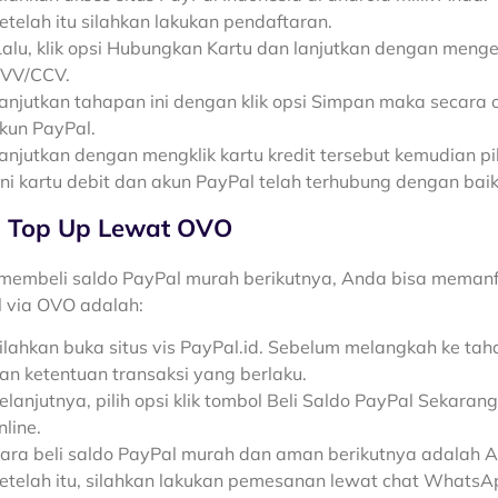
etelah itu silahkan lakukan pendaftaran.
alu, klik opsi Hubungkan Kartu dan lanjutkan dengan menget
VV/CCV.
anjutkan tahapan ini dengan klik opsi Simpan maka secara o
kun PayPal.
anjutkan dengan mengklik kartu kredit tersebut kemudian pili
ini kartu debit dan akun PayPal telah terhubung dengan baik
 Top Up Lewat OVO
membeli saldo PayPal murah berikutnya, Anda bisa memanfa
 via OVO adalah:
ilahkan buka situs vis PayPal.id. Sebelum melangkah ke tah
an ketentuan transaksi yang berlaku.
elanjutnya, pilih opsi klik tombol Beli Saldo PayPal Sekara
nline.
ara beli saldo PayPal murah dan aman berikutnya adalah 
etelah itu, silahkan lakukan pemesanan lewat chat WhatsAp