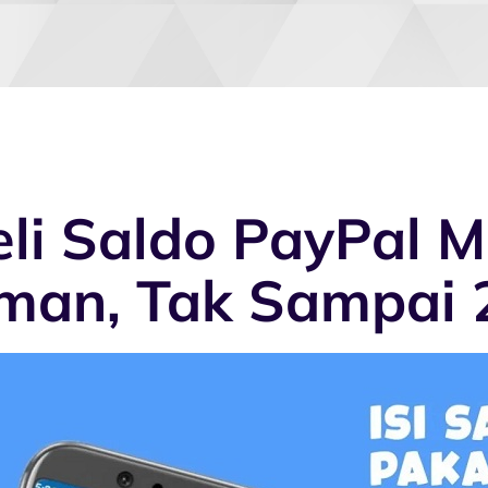
eli Saldo PayPal 
man, Tak Sampai 