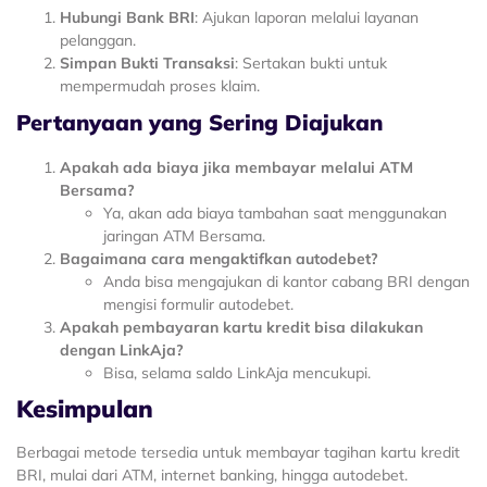
Hubungi Bank BRI
: Ajukan laporan melalui layanan
pelanggan.
Simpan Bukti Transaksi
: Sertakan bukti untuk
mempermudah proses klaim.
Pertanyaan yang Sering Diajukan
Apakah ada biaya jika membayar melalui ATM
Bersama?
Ya, akan ada biaya tambahan saat menggunakan
jaringan ATM Bersama.
Bagaimana cara mengaktifkan autodebet?
Anda bisa mengajukan di kantor cabang BRI dengan
mengisi formulir autodebet.
Apakah pembayaran kartu kredit bisa dilakukan
dengan LinkAja?
Bisa, selama saldo LinkAja mencukupi.
Kesimpulan
Berbagai metode tersedia untuk membayar tagihan kartu kredit
BRI, mulai dari ATM, internet banking, hingga autodebet.