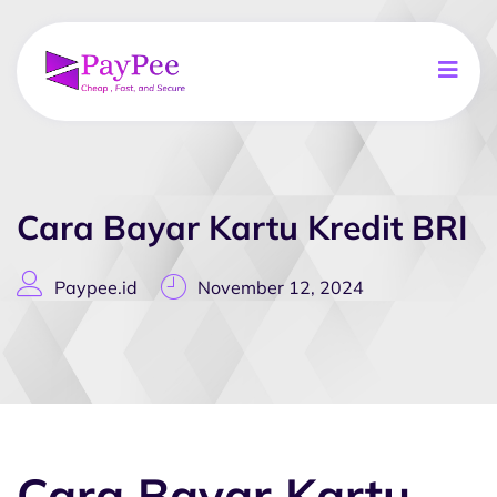
Cara Bayar Kartu Kredit BRI
Paypee.id
November 12, 2024
Cara Bayar Kartu