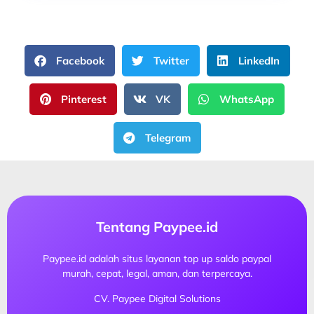
Facebook
Twitter
LinkedIn
Pinterest
VK
WhatsApp
Telegram
Tentang Paypee.id
Paypee.id adalah situs layanan top up saldo paypal
murah, cepat, legal, aman, dan terpercaya.
CV. Paypee Digital Solutions