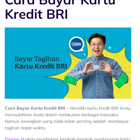
Kredit BRI
Cara Bayar Kartu Kredit BRI –
Memiliki kartu kredit BRI tentu
memudahkan Anda dalam melakukan berbagai transaksi.
Namun, kewajiban yang tidak kalah penting adalah membayar
tagihan tepat waktu.
Paypee.id
akan membahas langkah-langkah pembayaran kartu