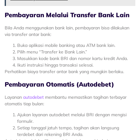
Pembayaran Melalui Transfer Bank Lain
Bila Anda menggunakan bank lain, pembayaran bisa dilakukan
via transfer antar bank:
Buka aplikasi mobile banking atau ATM bank lain.
Pilih menu “Transfer ke Bank Lain.”
Masukkan kode bank BRI dan nomor kartu kredit Anda.
Ikuti instruksi hingga transaksi selesai.
Perhatikan biaya transfer antar bank yang mungkin berlaku.
Pembayaran Otomatis (Autodebet)
Layanan
autodebet
membantu memastikan tagihan terbayar
otomatis tiap bulan:
Ajukan layanan autodebet melalui BRI dengan mengisi
formulir.
Setiap tanggal jatuh tempo, tagihan akan langsung
terdebet dari rekening BRI Anda.