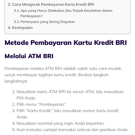
Cara Mengecek Pembayaran Kartu Kredit BRI
Apa yang Harus Dilakukan Jika Terjadi Kesalahan dalam
Pembayaran?
Pertanyaan yang Sering Diajukan
Kesimpulan
Metode Pembayaran Kartu Kredit BRI
Melalui ATM BRI
Pembayaran melalui ATM BRI adalah salah satu cara mudah
untuk membayar tagihan kartu kredit. Berikut langkah-
langkahnya:
Masukkan kartu ATM BRI ke mesin ATM, lalu masukkan
PIN Anda.
Pilih menu “Pembayaran.”
Pilih “Kartu Kredit,” lalu masukkan nomor kartu kredit
Anda.
Masukkan nominal yang ingin Anda bayarkan.
Ikuti instruksi sampai transaksi selesai dan pastikan Anda