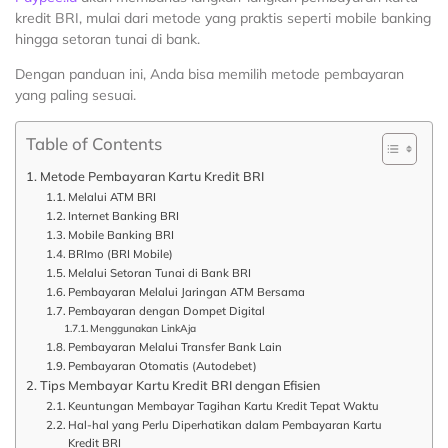
kredit BRI, mulai dari metode yang praktis seperti mobile banking
hingga setoran tunai di bank.
Dengan panduan ini, Anda bisa memilih metode pembayaran
yang paling sesuai.
Table of Contents
Metode Pembayaran Kartu Kredit BRI
Melalui ATM BRI
Internet Banking BRI
Mobile Banking BRI
BRImo (BRI Mobile)
Melalui Setoran Tunai di Bank BRI
Pembayaran Melalui Jaringan ATM Bersama
Pembayaran dengan Dompet Digital
Menggunakan LinkAja
Pembayaran Melalui Transfer Bank Lain
Pembayaran Otomatis (Autodebet)
Tips Membayar Kartu Kredit BRI dengan Efisien
Keuntungan Membayar Tagihan Kartu Kredit Tepat Waktu
Hal-hal yang Perlu Diperhatikan dalam Pembayaran Kartu
Kredit BRI