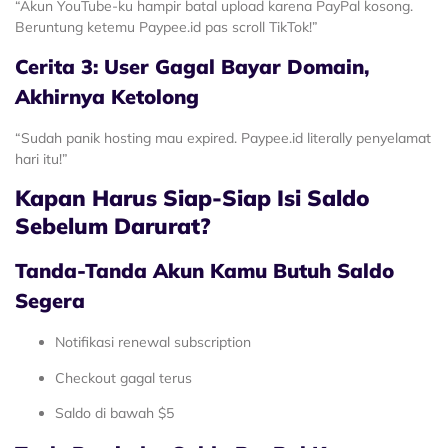
“Akun YouTube-ku hampir batal upload karena PayPal kosong.
Beruntung ketemu Paypee.id pas scroll TikTok!”
Cerita 3: User Gagal Bayar Domain,
Akhirnya Ketolong
“Sudah panik hosting mau expired. Paypee.id literally penyelamat
hari itu!”
Kapan Harus Siap-Siap Isi Saldo
Sebelum Darurat?
Tanda-Tanda Akun Kamu Butuh Saldo
Segera
Notifikasi renewal subscription
Checkout gagal terus
Saldo di bawah $5