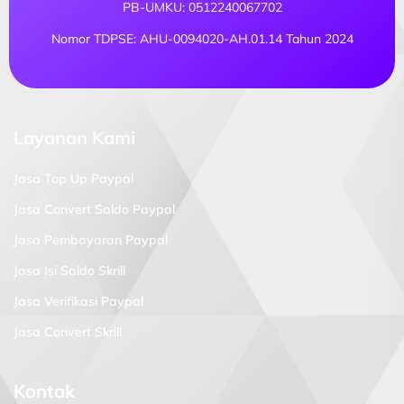
PB-UMKU: 0512240067702
Nomor TDPSE: AHU-0094020-AH.01.14 Tahun 2024
Layanan Kami
Jasa Top Up Paypal
Jasa Convert Saldo Paypal
Jasa Pembayaran Paypal
Jasa Isi Saldo Skrill
Jasa Verifikasi Paypal
Jasa Convert Skrill
Kontak