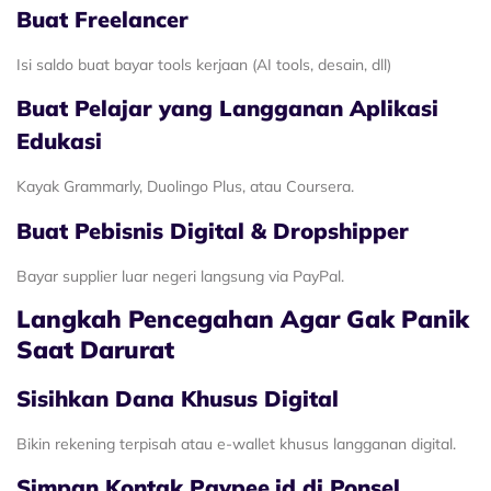
Buat Freelancer
Isi saldo buat bayar tools kerjaan (AI tools, desain, dll)
Buat Pelajar yang Langganan Aplikasi
Edukasi
Kayak Grammarly, Duolingo Plus, atau Coursera.
Buat Pebisnis Digital & Dropshipper
Bayar supplier luar negeri langsung via PayPal.
Langkah Pencegahan Agar Gak Panik
Saat Darurat
Sisihkan Dana Khusus Digital
Bikin rekening terpisah atau e-wallet khusus langganan digital.
Simpan Kontak Paypee.id di Ponsel