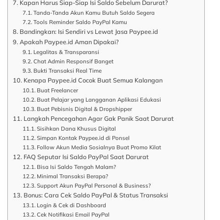
Kapan Harus Siap-Siap Isi Saldo Sebelum Darurat?
Tanda-Tanda Akun Kamu Butuh Saldo Segera
Tools Reminder Saldo PayPal Kamu
Bandingkan: Isi Sendiri vs Lewat Jasa Paypee.id
Apakah Paypee.id Aman Dipakai?
Legalitas & Transparansi
Chat Admin Responsif Banget
Bukti Transaksi Real Time
Kenapa Paypee.id Cocok Buat Semua Kalangan
Buat Freelancer
Buat Pelajar yang Langganan Aplikasi Edukasi
Buat Pebisnis Digital & Dropshipper
Langkah Pencegahan Agar Gak Panik Saat Darurat
Sisihkan Dana Khusus Digital
Simpan Kontak Paypee.id di Ponsel
Follow Akun Media Sosialnya Buat Promo Kilat
FAQ Seputar Isi Saldo PayPal Saat Darurat
Bisa Isi Saldo Tengah Malam?
Minimal Transaksi Berapa?
Support Akun PayPal Personal & Business?
Bonus: Cara Cek Saldo PayPal & Status Transaksi
Login & Cek di Dashboard
Cek Notifikasi Email PayPal