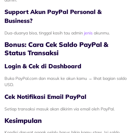
Support Akun PayPal Personal &
Business?
Dua-duanya bisa, tinggal kasih tau admin
jenis
akunmu.
Bonus: Cara Cek Saldo PayPal &
Status Transaksi
Login & Cek di Dashboard
Buka PayPal.com dan masuk ke akun kamu → lihat bagian saldo
USD.
Cek Notifikasi Email PayPal
Setiap transaksi masuk akan dikirim via email oleh PayPal.
Kesimpulan
Kondisi darurat nggak selalu harus bikin kamu stres. Isi saldo