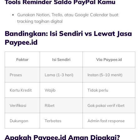
Tools Reminder Saldo PayPal Kamu
Gunakan Notion, Trello, atau Google Calendar buat
tracking tagihan digital
Bandingkan: Isi Sendiri vs Lewat Jasa
Paypee.id
Faktor
Isi Sendiri
Via Paypee.id
Proses
Lama (1-3 hari)
Instan (5–10 menit)
Kartu Kredit
Wajib
Tidak perlu
Verifikasi
Ribet
Gak pakai verif ribet
Dukungan
Terbatas
Admin fast response
Apakah Paypee.id Aman Dipakai?