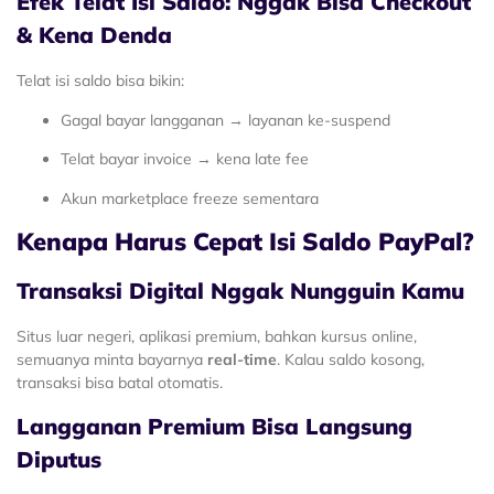
Efek Telat Isi Saldo: Nggak Bisa Checkout
& Kena Denda
Telat isi saldo bisa bikin:
Gagal bayar langganan → layanan ke-suspend
Telat bayar invoice → kena late fee
Akun marketplace freeze sementara
Kenapa Harus Cepat Isi Saldo PayPal?
Transaksi Digital Nggak Nungguin Kamu
Situs luar negeri, aplikasi premium, bahkan kursus online,
semuanya minta bayarnya
real-time
. Kalau saldo kosong,
transaksi bisa batal otomatis.
Langganan Premium Bisa Langsung
Diputus