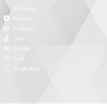
Whatsapp
Facebook
Instagram
Tiktok
X twitter
Email
Google Maps
Copyright © 2026. CV. Paypee Digital Solutions. All right reserved