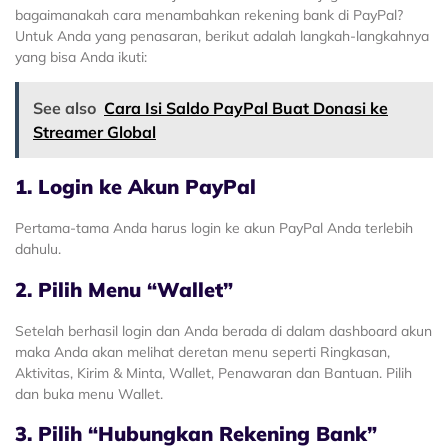
bagaimanakah cara menambahkan rekening bank di PayPal?
Untuk Anda yang penasaran, berikut adalah langkah-langkahnya
yang bisa Anda ikuti:
See also
Cara Isi Saldo PayPal Buat Donasi ke
Streamer Global
1. Login ke Akun PayPal
Pertama-tama Anda harus login ke akun PayPal Anda terlebih
dahulu.
2. Pilih Menu “Wallet”
Setelah berhasil login dan Anda berada di dalam dashboard akun
maka Anda akan melihat deretan menu seperti Ringkasan,
Aktivitas, Kirim & Minta, Wallet, Penawaran dan Bantuan. Pilih
dan buka menu Wallet.
3. Pilih “Hubungkan Rekening Bank”