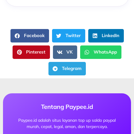
Facebook
Twitter
LinkedIn
Pinterest
VK
WhatsApp
Telegram
Tentang Paypee.id
Paypee.id adalah situs layanan top up saldo paypal
murah, cepat, legal, aman, dan terpercaya.