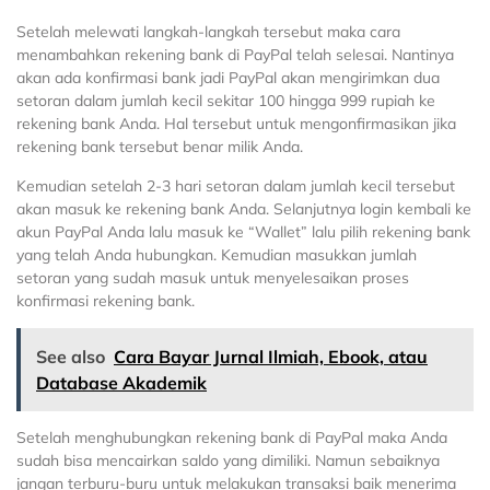
Setelah melewati langkah-langkah tersebut maka cara
menambahkan rekening bank di PayPal telah selesai. Nantinya
akan ada konfirmasi bank jadi PayPal akan mengirimkan dua
setoran dalam jumlah kecil sekitar 100 hingga 999 rupiah ke
rekening bank Anda. Hal tersebut untuk mengonfirmasikan jika
rekening bank tersebut benar milik Anda.
Kemudian setelah 2-3 hari setoran dalam jumlah kecil tersebut
akan masuk ke rekening bank Anda. Selanjutnya login kembali ke
akun PayPal Anda lalu masuk ke “Wallet” lalu pilih rekening bank
yang telah Anda hubungkan. Kemudian masukkan jumlah
setoran yang sudah masuk untuk menyelesaikan proses
konfirmasi rekening bank.
See also
Cara Bayar Jurnal Ilmiah, Ebook, atau
Database Akademik
Setelah menghubungkan rekening bank di PayPal maka Anda
sudah bisa mencairkan saldo yang dimiliki. Namun sebaiknya
jangan terburu-buru untuk melakukan transaksi baik menerima