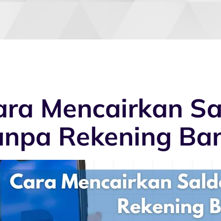
ara Mencairkan Sa
anpa Rekening Ba