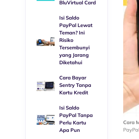
BluVirtual Card
Isi Saldo
PayPal Lewat
Teman? Ini
Risiko
Tersembunyi
yang Jarang
Diketahui
Cara Bayar
Sentry Tanpa
Kartu Kredit
Isi Saldo
PayPal Tanpa
Cara 
Perlu Kartu
PayPal
Apa Pun