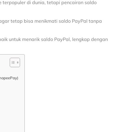
rpopuler di dunia, tetapi pencairan saldo
agar tetap bisa menikmati saldo PayPal tanpa
baik untuk menarik saldo PayPal, lengkap dengan
ShopeePay)