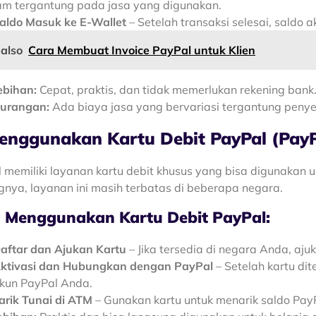
am tergantung pada jasa yang digunakan.
aldo Masuk ke E-Wallet
– Setelah transaksi selesai, saldo 
 also
Cara Membuat Invoice PayPal untuk Klien
ebihan:
Cepat, praktis, dan tidak memerlukan rekening bank
urangan:
Ada biaya jasa yang bervariasi tergantung penye
enggunakan Kartu Debit PayPal (PayP
 memiliki layanan kartu debit khusus yang bisa digunakan 
nya, layanan ini masih terbatas di beberapa negara.
 Menggunakan Kartu Debit PayPal:
aftar dan Ajukan Kartu
– Jika tersedia di negara Anda, ajuk
ktivasi dan Hubungkan dengan PayPal
– Setelah kartu di
kun PayPal Anda.
arik Tunai di ATM
– Gunakan kartu untuk menarik saldo Pay