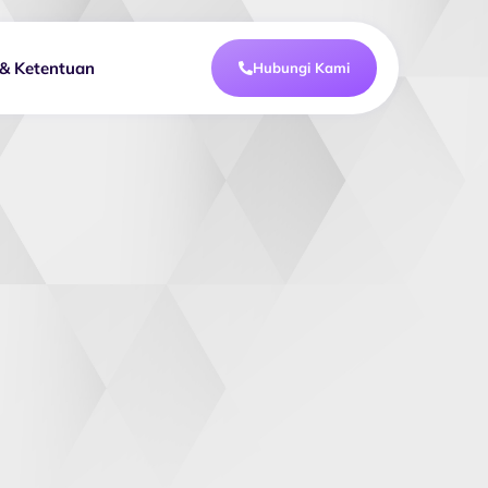
 & Ketentuan
Hubungi Kami