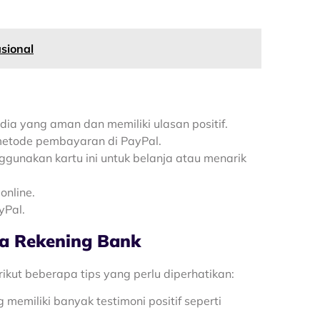
sional
dia yang aman dan memiliki ulasan positif.
metode pembayaran di PayPal.
gunakan kartu ini untuk belanja atau menarik
online.
yPal.
pa Rekening Bank
ikut beberapa tips yang perlu diperhatikan:
 memiliki banyak testimoni positif seperti