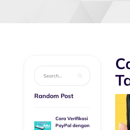
C
T
Random Post
Cara Verifikasi
PayPal dengan