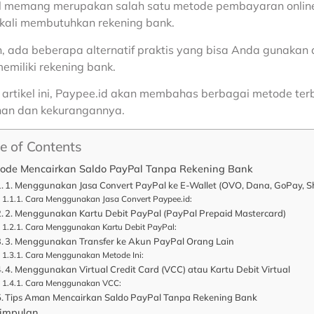
 memang merupakan salah satu metode pembayaran online te
 kali membutuhkan rekening bank.
 ada beberapa alternatif praktis yang bisa Anda gunakan 
memiliki rekening bank.
artikel ini, Paypee.id akan membahas berbagai metode ter
han dan kekurangannya.
e of Contents
ode Mencairkan Saldo PayPal Tanpa Rekening Bank
1. Menggunakan Jasa Convert PayPal ke E-Wallet (OVO, Dana, GoPay, 
Cara Menggunakan Jasa Convert Paypee.id:
2. Menggunakan Kartu Debit PayPal (PayPal Prepaid Mastercard)
Cara Menggunakan Kartu Debit PayPal:
3. Menggunakan Transfer ke Akun PayPal Orang Lain
Cara Menggunakan Metode Ini:
4. Menggunakan Virtual Credit Card (VCC) atau Kartu Debit Virtual
Cara Menggunakan VCC:
Tips Aman Mencairkan Saldo PayPal Tanpa Rekening Bank
impulan