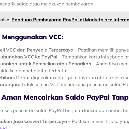
menarik saldo atau melakukan pembayaran.
 also
Panduan Pembayaran PayPal di Marketplace Interna
a Menggunakan VCC:
eli VCC dari Penyedia Terpercaya
– Pastikan memilih penye
ubungkan VCC ke PayPal
– Tambahkan kartu ini sebagai 
unakan untuk Pembelian atau Penarikan
– Anda bisa meng
aldo ke dompet digital tertentu.
ebihan:
Dapat digunakan untuk pembayaran atau transaksi 
urangan:
Tidak semua VCC mendukung pencairan saldo Pa
s Aman Mencairkan Saldo PayPal Tan
roses pencairan saldo PayPal berjalan lancar dan aman, ber
akan Jasa Convert Terpercaya
– Pastikan memilih jasa yang
.id
.