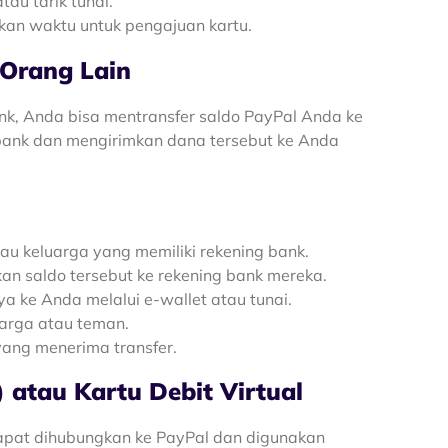
au tarik tunai.
an waktu untuk pengajuan kartu.
 Orang Lain
ank, Anda bisa mentransfer saldo PayPal Anda ke
 bank dan mengirimkan dana tersebut ke Anda
au keluarga yang memiliki rekening bank.
an saldo tersebut ke rekening bank mereka.
a ke Anda melalui e-wallet atau tunai.
uarga atau teman.
ang menerima transfer.
 atau Kartu Debit Virtual
apat dihubungkan ke PayPal dan digunakan