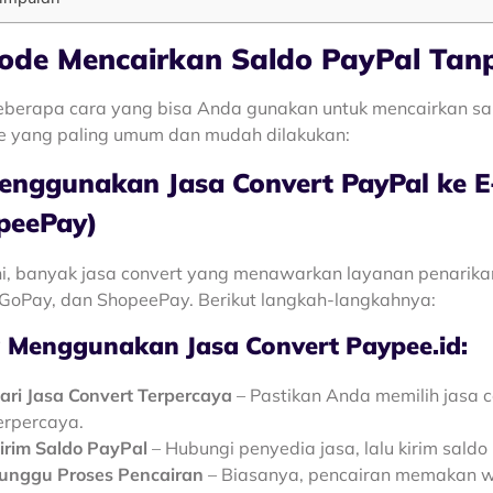
ode Mencairkan Saldo PayPal Tan
berapa cara yang bisa Anda gunakan untuk mencairkan sal
 yang paling umum dan mudah dilakukan:
Menggunakan Jasa Convert PayPal ke E
peePay)
ni, banyak jasa convert yang menawarkan layanan penarikan
GoPay, dan ShopeePay. Berikut langkah-langkahnya:
 Menggunakan Jasa Convert Paypee.id:
ari Jasa Convert Terpercaya
– Pastikan Anda memilih jasa c
erpercaya.
irim Saldo PayPal
– Hubungi penyedia jasa, lalu kirim sald
unggu Proses Pencairan
– Biasanya, pencairan memakan w