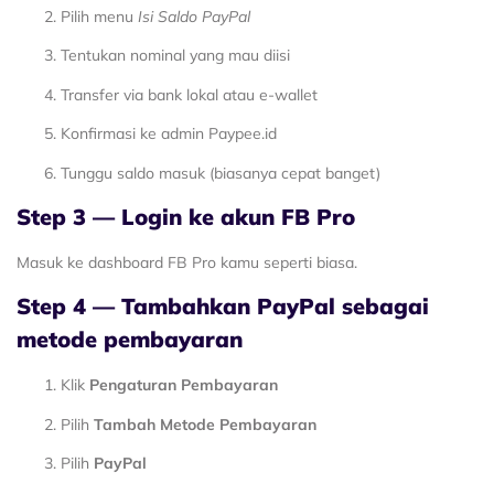
Pilih menu
Isi Saldo PayPal
Tentukan nominal yang mau diisi
Transfer via bank lokal atau e-wallet
Konfirmasi ke admin Paypee.id
Tunggu saldo masuk (biasanya cepat banget)
Step 3 — Login ke akun FB Pro
Masuk ke dashboard FB Pro kamu seperti biasa.
Step 4 — Tambahkan PayPal sebagai
metode pembayaran
Klik
Pengaturan Pembayaran
Pilih
Tambah Metode Pembayaran
Pilih
PayPal