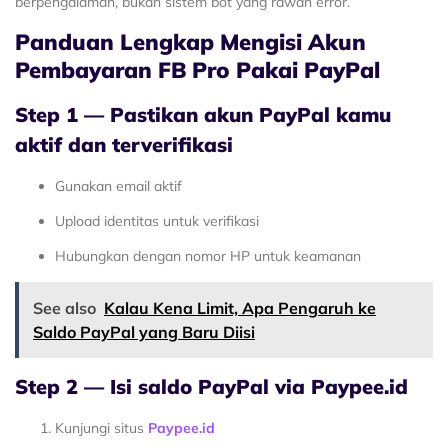
berpengalaman, bukan sistem bot yang rawan error.
Panduan Lengkap Mengisi Akun
Pembayaran FB Pro Pakai PayPal
Step 1 — Pastikan akun PayPal kamu
aktif dan terverifikasi
Gunakan email aktif
Upload identitas untuk verifikasi
Hubungkan dengan nomor HP untuk keamanan
See also
Kalau Kena Limit, Apa Pengaruh ke
Saldo PayPal yang Baru Diisi
Step 2 — Isi saldo PayPal via Paypee.id
Kunjungi situs
Paypee.id