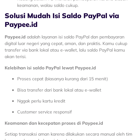
keamanan, walau saldo cukup.
Solusi Mudah Isi Saldo PayPal via
Paypee.id
Paypee.id
adalah layanan isi saldo PayPal dan pembayaran
digital luar negeri yang cepat, aman, dan praktis. Kamu cukup
transfer via bank lokal atau e-wallet, lalu saldo PayPal kamu
akan terisi.
Kelebihan isi saldo PayPal lewat Paypee.id
Proses cepat (biasanya kurang dari 15 menit)
Bisa transfer dari bank lokal atau e-wallet
Nggak perlu kartu kredit
Customer service responsif
Keamanan dan kecepatan proses di Paypee.id
Setiap transaksi aman karena dilakukan secara manual oleh tim