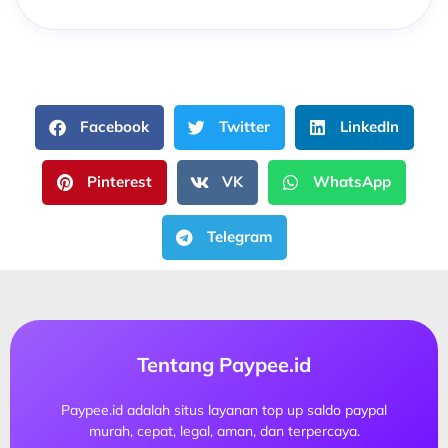
Facebook
Twitter
LinkedIn
Pinterest
VK
WhatsApp
Telegram
Tentang Paypee.id
Paypee.id adalah situs layanan top up saldo paypal
murah, cepat, legal, aman, dan terpercaya.