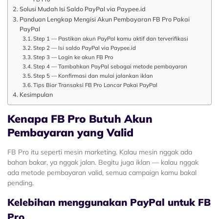
Solusi Mudah Isi Saldo PayPal via Paypee.id
Panduan Lengkap Mengisi Akun Pembayaran FB Pro Pakai
PayPal
Step 1 — Pastikan akun PayPal kamu aktif dan terverifikasi
Step 2 — Isi saldo PayPal via Paypee.id
Step 3 — Login ke akun FB Pro
Step 4 — Tambahkan PayPal sebagai metode pembayaran
Step 5 — Konfirmasi dan mulai jalankan iklan
Tips Biar Transaksi FB Pro Lancar Pakai PayPal
Kesimpulan
Kenapa FB Pro Butuh Akun
Pembayaran yang Valid
FB Pro itu seperti mesin marketing. Kalau mesin nggak ada
bahan bakar, ya nggak jalan. Begitu juga iklan — kalau nggak
ada metode pembayaran valid, semua campaign kamu bakal
pending.
Kelebihan menggunakan PayPal untuk FB
Pro