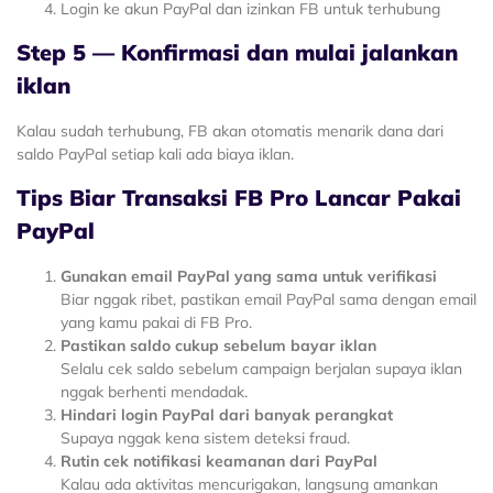
Login ke akun PayPal dan izinkan FB untuk terhubung
Step 5 — Konfirmasi dan mulai jalankan
iklan
Kalau sudah terhubung, FB akan otomatis menarik dana dari
saldo PayPal setiap kali ada biaya iklan.
Tips Biar Transaksi FB Pro Lancar Pakai
PayPal
Gunakan email PayPal yang sama untuk verifikasi
Biar nggak ribet, pastikan email PayPal sama dengan email
yang kamu pakai di FB Pro.
Pastikan saldo cukup sebelum bayar iklan
Selalu cek saldo sebelum campaign berjalan supaya iklan
nggak berhenti mendadak.
Hindari login PayPal dari banyak perangkat
Supaya nggak kena sistem deteksi fraud.
Rutin cek notifikasi keamanan dari PayPal
Kalau ada aktivitas mencurigakan, langsung amankan