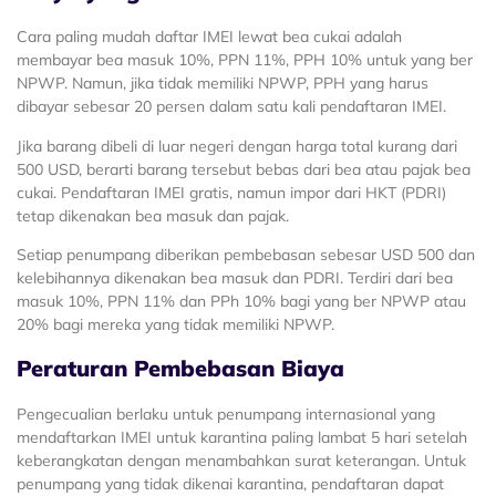
Cara paling mudah daftar IMEI lewat bea cukai adalah
membayar bea masuk 10%, PPN 11%, PPH 10% untuk yang ber
NPWP. Namun, jika tidak memiliki NPWP, PPH yang harus
dibayar sebesar 20 persen dalam satu kali pendaftaran IMEI.
Jika barang dibeli di luar negeri dengan harga total kurang dari
500 USD, berarti barang tersebut bebas dari bea atau pajak bea
cukai. Pendaftaran IMEI gratis, namun impor dari HKT (PDRI)
tetap dikenakan bea masuk dan pajak.
Setiap penumpang diberikan pembebasan sebesar USD 500 dan
kelebihannya dikenakan bea masuk dan PDRI. Terdiri dari bea
masuk 10%, PPN 11% dan PPh 10% bagi yang ber NPWP atau
20% bagi mereka yang tidak memiliki NPWP.
Peraturan Pembebasan Biaya
Pengecualian berlaku untuk penumpang internasional yang
mendaftarkan IMEI untuk karantina paling lambat 5 hari setelah
keberangkatan dengan menambahkan surat keterangan. Untuk
penumpang yang tidak dikenai karantina, pendaftaran dapat