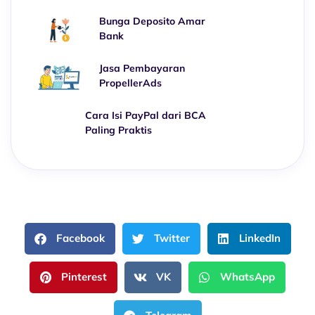
Bunga Deposito Amar
Bank
Jasa Pembayaran
PropellerAds
Cara Isi PayPal dari
BCA Paling Praktis
Facebook
Twitter
LinkedIn
Pinterest
VK
WhatsApp