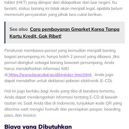
tablet (HKT) yang diimpor dan didapatkan dari luar negeri. Itu
berarti, status barang ini tidak akan menjadi legal, apabila belum
memenuhi persyaratan yang pihak bea cukai berikan.
See also
Cara pembayaran Gmarket Korea Tanpa
Kartu Kredit, Gak Ribet!
Peraturan membawa ponsel yang kemudian menjadi barang
bagasi penumpang ini, hanya boleh 2 ponsel yang dibawa. Jika
ponsel diangkut sebagai barang bawaan penumpang, Anda
harus mendaftarkan informasi IMEI
di
https://www.beacukai.go.id/register-imei.html
. Anda juga
dapat mendaftar untuk deklarasi pabean elektronik (E-CD).
Hal ini juga berlaku bagi Anda yang tiba di bandara tertentu,
Anda dapat mendengarkan informasi tentang E-CD di bawah
tautan ini. Saat Anda tiba di Indonesia, tunjukkan kode QR yang
diterima saat mengisi formulir dan persiapkan paspor, boarding
pass, dan invoice.
Biaya yang Dibutuhkan