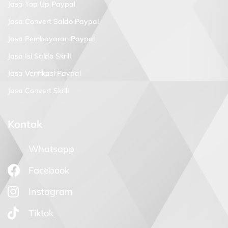
Jasa Top Up Paypal
Jasa Convert Saldo Paypal
Jasa Pembayaran Paypal
Jasa Isi Saldo Skrill
Jasa Verifikasi Paypal
Jasa Convert Skrill
Kontak
Whatsapp
Facebook
Instagram
Tiktok