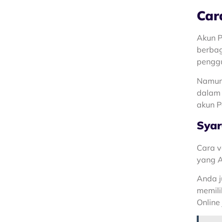
Car
Akun 
berbag
pengg
Namun,
dalam 
akun 
Syar
Cara v
yang A
Anda j
memili
Online