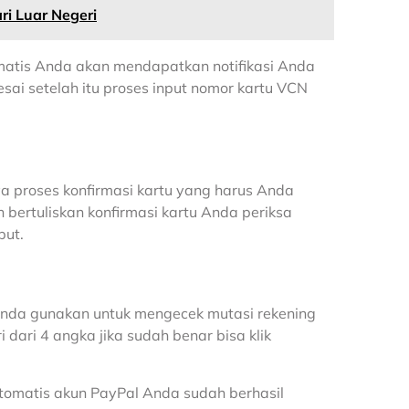
i Luar Negeri
omatis Anda akan mendapatkan notifikasi Anda
sai setelah itu proses input nomor kartu VCN
a proses konfirmasi kartu yang harus Anda
 bertuliskan konfirmasi kartu Anda periksa
but.
Anda gunakan untuk mengecek mutasi rekening
dari 4 angka jika sudah benar bisa klik
otomatis akun PayPal Anda sudah berhasil