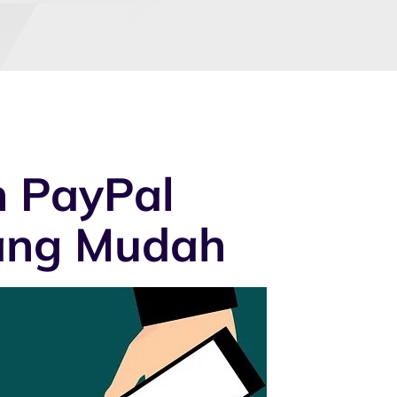
n PayPal
ang Mudah