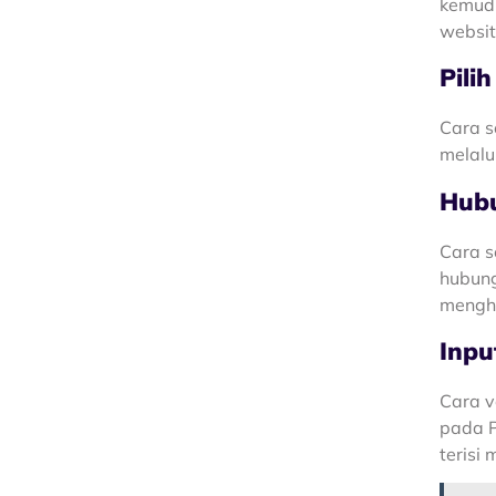
kemudi
websit
Pili
Cara s
melalu
Hub
Cara s
hubung
menghu
Inpu
Cara v
pada P
terisi