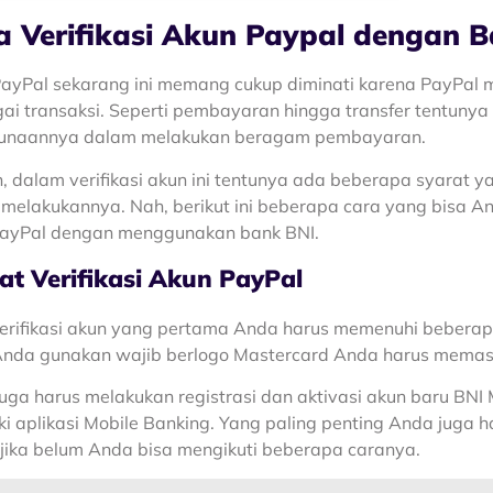
a Verifikasi Akun Paypal dengan B
PayPal sekarang ini memang cukup diminati karena PayP
ai transaksi. Seperti pembayaran hingga transfer tentuny
unaannya dalam melakukan beragam pembayaran.
 dalam verifikasi akun ini tentunya ada beberapa syarat y
melakukannya. Nah, berikut ini beberapa cara yang bisa And
PayPal dengan menggunakan bank BNI.
at Verifikasi Akun PayPal
erifikasi akun yang pertama Anda harus memenuhi beberap
nda gunakan wajib berlogo Mastercard Anda harus memastik
uga harus melakukan registrasi dan aktivasi akun baru BNI
ki aplikasi Mobile Banking. Yang paling penting Anda juga
 jika belum Anda bisa mengikuti beberapa caranya.