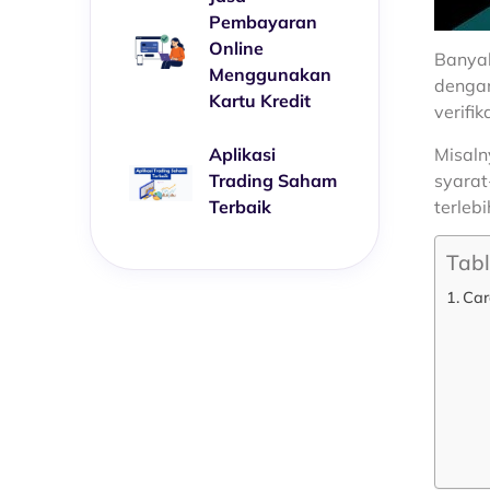
Pembayaran
Online
Banya
Menggunakan
dengan
Kartu Kredit
verifi
Misaln
Aplikasi
syarat
Trading Saham
terleb
Terbaik
Tabl
Car