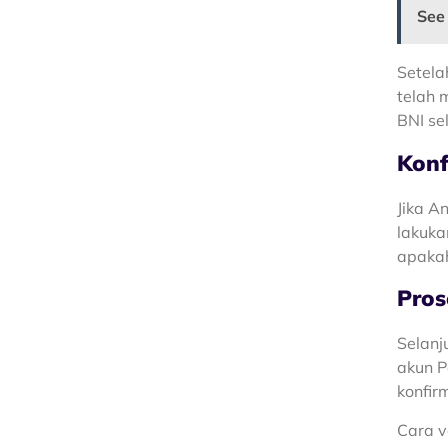
See
Setela
telah 
BNI se
Konf
Jika A
lakuka
apakah
Pros
Selanj
akun P
konfir
Cara v