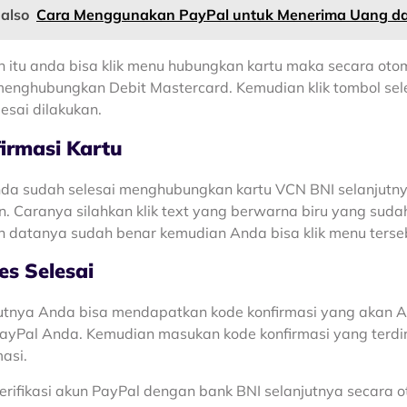
 also
Cara Menggunakan PayPal untuk Menerima Uang dar
h itu anda bisa klik menu hubungkan kartu maka secara ot
menghubungkan Debit Mastercard. Kemudian klik tombol sele
lesai dilakukan.
irmasi Kartu
nda sudah selesai menghubungkan kartu VCN BNI selanjutny
n. Caranya silahkan klik text yang berwarna biru yang sudah
 datanya sudah benar kemudian Anda bisa klik menu terse
es Selesai
utnya Anda bisa mendapatkan kode konfirmasi yang akan 
ayPal Anda. Kemudian masukan kode konfirmasi yang terdiri 
masi.
erifikasi akun PayPal dengan bank BNI selanjutnya secara 