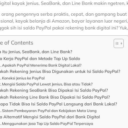
igital kayak Jenius, SeaBank, dan Line Bank makin ngetren, 
orang pengennya serba praktis, cepat, dan gampang buat u
asional, kayak belanja di Amazon, bayar layanan luar negeri
ggak sih isi saldo PayPal pakai rekening bank digital ini? Yu
e of Contents
 Itu Jenius, SeaBank, dan Line Bank?
a Kerja PayPal dan Metode Top Up Saldo
Apakah PayPal Menerima Bank Digital Lokal?
kah Rekening Jenius Bisa Digunakan untuk Isi Saldo PayPal?
Koneksi Jenius ke PayPal
Mengisi Saldo PayPal Lewat Jenius, Bisa atau Tidak?
kah Rekening SeaBank Bisa Dipakai Isi Saldo PayPal?
kah Rekening Line Bank Bisa Dipakai Isi Saldo PayPal?
apa Tidak Bisa Isi Saldo PayPal Langsung dari Bank Lokal?
Sistem Pembayaran PayPal dan Kebijakan Mata Uang
a Alternatif Mengisi Saldo PayPal dari Bank Digital
Menggunakan Jasa Top Up Saldo PayPal Terpercaya