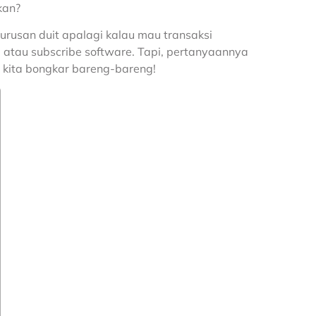
kan?
rusan duit apalagi kalau mau transaksi
, atau subscribe software. Tapi, pertanyaannya
k, kita bongkar bareng-bareng!