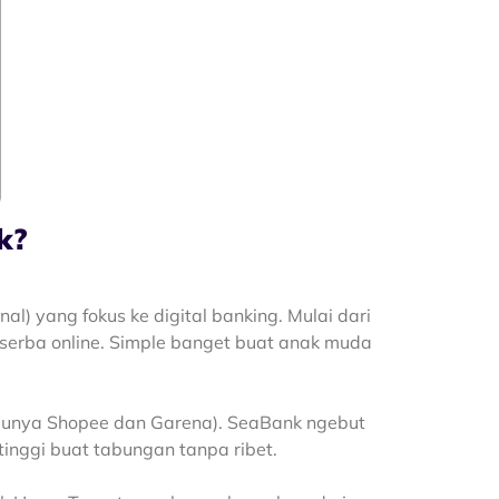
k?
l) yang fokus ke digital banking. Mulai dari
 serba online. Simple banget buat anak muda
 punya Shopee dan Garena). SeaBank ngebut
tinggi buat tabungan tanpa ribet.