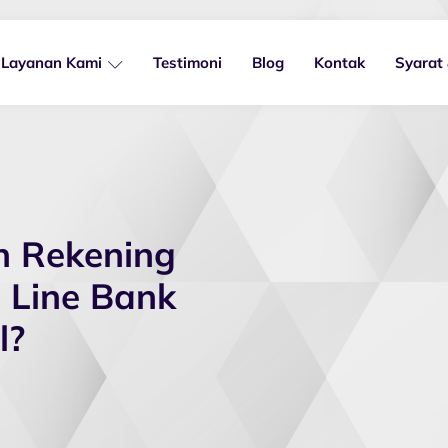
Layanan Kami
Testimoni
Blog
Kontak
Syarat
n Rekening
u Line Bank
l?