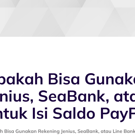
pakah Bisa Gunak
enius, SeaBank, at
tuk Isi Saldo Pay
 Bisa Gunakan Rekening Jenius, SeaBank, atau Line Bank 