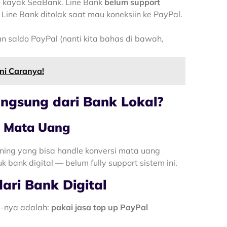
 kayak SeaBank. Line Bank
belum support
Line Bank ditolak saat mau koneksiin ke PayPal.
an saldo PayPal (nanti kita bahas di bawah,
ni Caranya!
angsung dari Bank Lokal?
n Mata Uang
kening yang bisa handle konversi mata uang
 bank digital — belum fully support sistem ini.
ari Bank Digital
ja-nya adalah:
pakai jasa top up PayPal