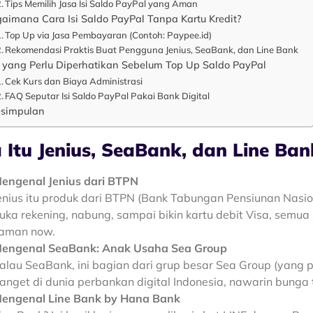
Tips Memilih Jasa Isi Saldo PayPal yang Aman
aimana Cara Isi Saldo PayPal Tanpa Kartu Kredit?
Top Up via Jasa Pembayaran (Contoh: Paypee.id)
Rekomendasi Praktis Buat Pengguna Jenius, SeaBank, dan Line Bank
 yang Perlu Diperhatikan Sebelum Top Up Saldo PayPal
Cek Kurs dan Biaya Administrasi
FAQ Seputar Isi Saldo PayPal Pakai Bank Digital
simpulan
 Itu Jenius, SeaBank, dan Line Ban
engenal Jenius dari BTPN
enius itu produk dari BTPN (Bank Tabungan Pensiunan Nasiona
uka rekening, nabung, sampai bikin kartu debit Visa, semua
aman now.
engenal SeaBank: Anak Usaha Sea Group
alau SeaBank, ini bagian dari grup besar Sea Group (yang
anget di dunia perbankan digital Indonesia, nawarin bunga 
engenal Line Bank by Hana Bank