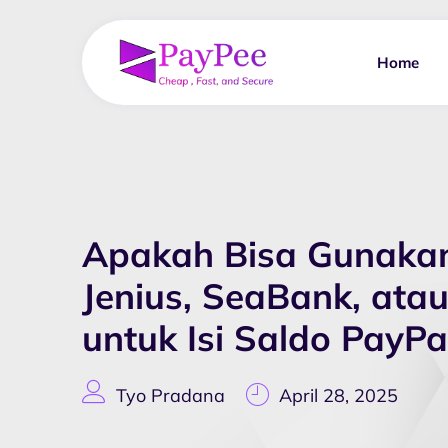
Home
Apakah Bisa Gunaka
Jenius, SeaBank, ata
untuk Isi Saldo PayPa
Tyo Pradana
April 28, 2025