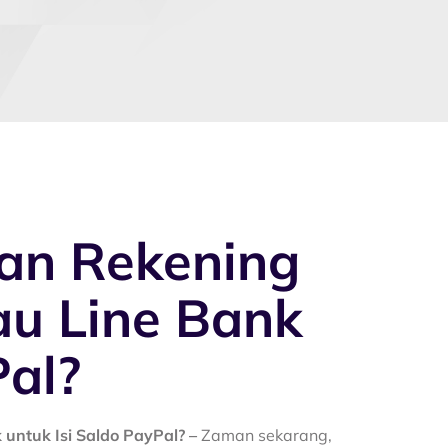
an Rekening
au Line Bank
Pal?
untuk Isi Saldo PayPal? –
Zaman sekarang,