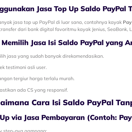
ggunakan Jasa Top Up Saldo PayPal T
nyak jasa top up PayPal di luar sana, contohnya kayak
Pay
transfer dari bank digital favoritmu kayak Jenius, SeaBank, L
 Memilih Jasa Isi Saldo PayPal yang 
ilih jasa yang sudah banyak direkomendasikan.
ek testimoni asli user.
angan tergiur harga terlalu murah.
astikan ada CS yang responsif.
aimana Cara Isi Saldo PayPal Tan
Up via Jasa Pembayaran (Contoh: Pay
y step-nya gampang: