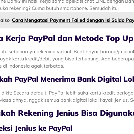
ine Bank? Ini hasil kerja sama aplikasi chat LINE dengan 
uka rekening? Cuma butuh smartphone. Semudah itu.
 also
Cara Mengatasi Payment Failed dengan Isi Saldo Pa
a Kerja PayPal dan Metode Top Up
 itu sebenarnya rekening virtual. Buat bayar barang/jasa i
ayak kartu kredit/debit yang bisa terhubung. Ada beberapa 
 di Indonesia agak terbatas.
kah PayPal Menerima Bank Digital Lo
r dikit: Secara default, PayPal lebih suka kartu kredit berlo
Masalahnya, nggak semua bank digital lokal kayak Jenius, 
kah Rekening Jenius Bisa Digunaka
ksi Jenius ke PayPal