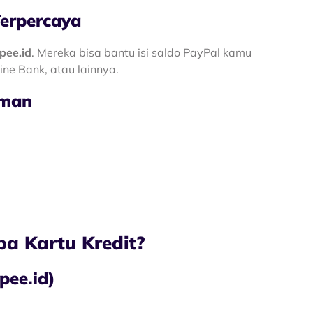
erpercaya
pee.id
. Mereka bisa bantu isi saldo PayPal kamu
ine Bank, atau lainnya.
Aman
pa Kartu Kredit?
pee.id)