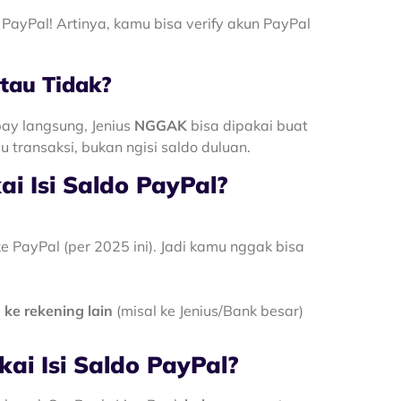
 PayPal! Artinya, kamu bisa verify akun PayPal
atau Tidak?
ay langsung, Jenius
NGGAK
bisa dipakai buat
 transaksi, bukan ngisi saldo duluan.
i Isi Saldo PayPal?
 PayPal (per 2025 ini). Jadi kamu nggak bisa
 ke rekening lain
(misal ke Jenius/Bank besar)
ai Isi Saldo PayPal?