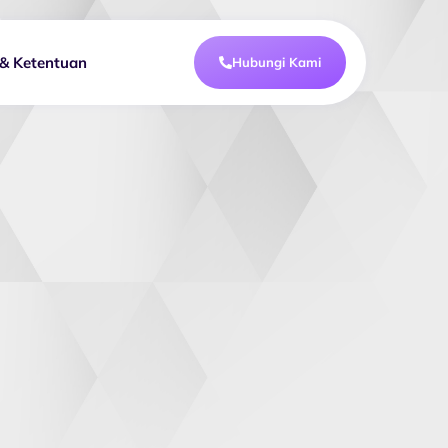
 & Ketentuan
Hubungi Kami