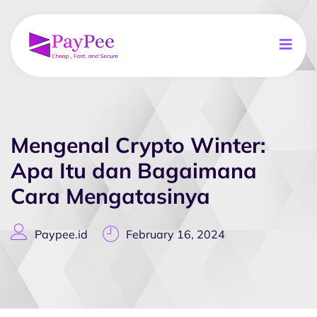
Mengenal Crypto Winter:
Apa Itu dan Bagaimana
Cara Mengatasinya
Paypee.id
February 16, 2024