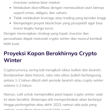
investasi selama bear market.
Melakukan diversifikasi dengan memasukkan aset lainnya
seperti emas, obligasi, dan saham.
Tidak melakukan leverage atau trading yang berisiko tinggi.
Mempelajari proyek blockchain yang prospektif agar bisa
invest begitu harga turun.
Dengan menerapkan strategi yang tepat, investor dan
perusahaan dapat melewati crypto winter dan muncul kembali
lebih kuat.
Proyeksi Kapan Berakhirnya Crypto
Winter
Cryptocurrency sering kali mengikuti siklus bullish dan bearish.
Berdasarkan data historis, rata-rata siklus bullish berlangsung
antara 1-2 tahun diikuti oleh periode bearish atau crypto winter
selama 1-2 tahun.
Namun, sulit untuk memprediksi pasti kapan crypto winter saat
ini akan berakhir. Beberapa ahli memperkirakan akan berlanjut
hingga pertengahan atau akhir 2023, namun ada pula yang
optimis pemulihan akan terjadi lebih cepat.