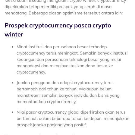
Meski saat ini sedang mengalami crypto winter, cryptocurrency
diperkirakan tetap memiliki prospek yang cerah di masa
mendatang. Beberapa alasan optimisme tersebut antara lain:
Prospek cryptocurrency pasca crypto
winter
Minat institusi dan perusahaan besar terhadap
cryptocurrency terus meningkat. Semakin banyak institusi
keuangan dan perusahaan teknologi besar yang mulai
mengadopsi dan menginvestasikan dana besar ke
cryptocurrency.
Jumlah pengguna dan adopsi cryptocurrency terus
bertambah dari tahun ke tahun. Walaupun belum
mainstream, semakin banyak individu dan bisnis yang
memanfaatkan cryptocurrency.
Nilai pasar cryptocurrency global diperkirakan akan terus
bertumbuh dalam beberapa tahun ke depan, menunjukkan
prospek jangka panjang yang positif.