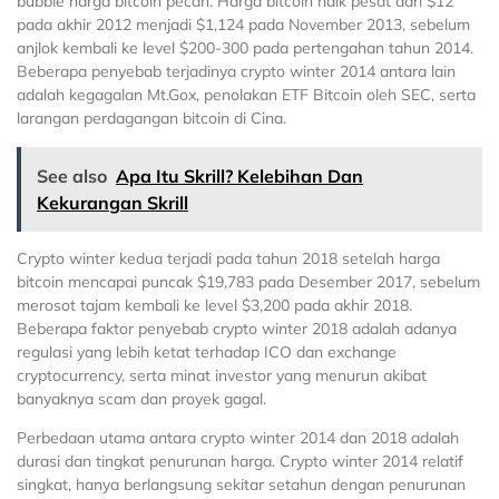
bubble harga bitcoin pecah. Harga bitcoin naik pesat dari $12
pada akhir 2012 menjadi $1,124 pada November 2013, sebelum
anjlok kembali ke level $200-300 pada pertengahan tahun 2014.
Beberapa penyebab terjadinya crypto winter 2014 antara lain
adalah kegagalan Mt.Gox, penolakan ETF Bitcoin oleh SEC, serta
larangan perdagangan bitcoin di Cina.
See also
Apa Itu Skrill? Kelebihan Dan
Kekurangan Skrill
Crypto winter kedua terjadi pada tahun 2018 setelah harga
bitcoin mencapai puncak $19,783 pada Desember 2017, sebelum
merosot tajam kembali ke level $3,200 pada akhir 2018.
Beberapa faktor penyebab crypto winter 2018 adalah adanya
regulasi yang lebih ketat terhadap ICO dan exchange
cryptocurrency, serta minat investor yang menurun akibat
banyaknya scam dan proyek gagal.
Perbedaan utama antara crypto winter 2014 dan 2018 adalah
durasi dan tingkat penurunan harga. Crypto winter 2014 relatif
singkat, hanya berlangsung sekitar setahun dengan penurunan