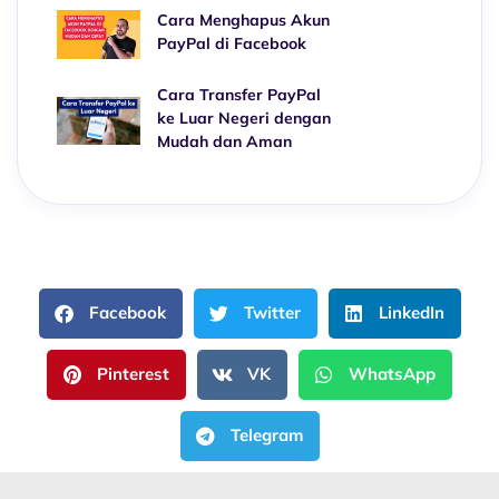
Cara Menghapus Akun
PayPal di Facebook
Cara Transfer PayPal
ke Luar Negeri dengan
Mudah dan Aman
Facebook
Twitter
LinkedIn
Pinterest
VK
WhatsApp
Telegram