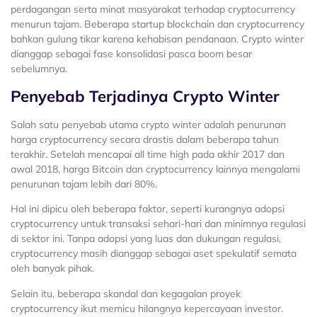
perdagangan serta minat masyarakat terhadap cryptocurrency
menurun tajam. Beberapa startup blockchain dan cryptocurrency
bahkan gulung tikar karena kehabisan pendanaan. Crypto winter
dianggap sebagai fase konsolidasi pasca boom besar
sebelumnya.
Penyebab Terjadinya Crypto Winter
Salah satu penyebab utama crypto winter adalah penurunan
harga cryptocurrency secara drastis dalam beberapa tahun
terakhir. Setelah mencapai all time high pada akhir 2017 dan
awal 2018, harga Bitcoin dan cryptocurrency lainnya mengalami
penurunan tajam lebih dari 80%.
Hal ini dipicu oleh beberapa faktor, seperti kurangnya adopsi
cryptocurrency untuk transaksi sehari-hari dan minimnya regulasi
di sektor ini. Tanpa adopsi yang luas dan dukungan regulasi,
cryptocurrency masih dianggap sebagai aset spekulatif semata
oleh banyak pihak.
Selain itu, beberapa skandal dan kegagalan proyek
cryptocurrency ikut memicu hilangnya kepercayaan investor.