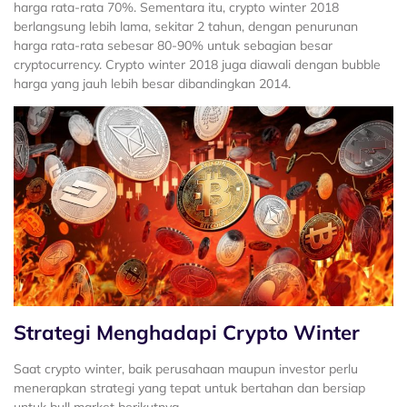
harga rata-rata 70%. Sementara itu, crypto winter 2018
berlangsung lebih lama, sekitar 2 tahun, dengan penurunan
harga rata-rata sebesar 80-90% untuk sebagian besar
cryptocurrency. Crypto winter 2018 juga diawali dengan bubble
harga yang jauh lebih besar dibandingkan 2014.
Strategi Menghadapi Crypto Winter
Saat crypto winter, baik perusahaan maupun investor perlu
menerapkan strategi yang tepat untuk bertahan dan bersiap
untuk bull market berikutnya.