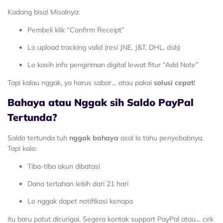
Kadang bisa! Misalnya:
Pembeli klik “Confirm Receipt”
Lo upload tracking valid (resi JNE, J&T, DHL, dsb)
Lo kasih info pengiriman digital lewat fitur “Add Note”
Tapi kalau nggak, ya harus sabar… atau pakai
solusi cepat
!
Bahaya atau Nggak sih Saldo PayPal
Tertunda?
Saldo tertunda tuh
nggak bahaya
asal lo tahu penyebabnya.
Tapi kalo:
Tiba-tiba akun dibatasi
Dana tertahan lebih dari 21 hari
Lo nggak dapet notifikasi kenapa
itu baru patut dicurigai. Segera kontak support PayPal atau… cek