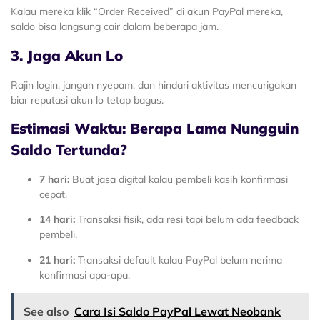
Kalau mereka klik “Order Received” di akun PayPal mereka,
saldo bisa langsung cair dalam beberapa jam.
3. Jaga Akun Lo
Rajin login, jangan nyepam, dan hindari aktivitas mencurigakan
biar reputasi akun lo tetap bagus.
Estimasi Waktu: Berapa Lama Nungguin
Saldo Tertunda?
7 hari:
Buat jasa digital kalau pembeli kasih konfirmasi
cepat.
14 hari:
Transaksi fisik, ada resi tapi belum ada feedback
pembeli.
21 hari:
Transaksi default kalau PayPal belum nerima
konfirmasi apa-apa.
See also
Cara Isi Saldo PayPal Lewat Neobank