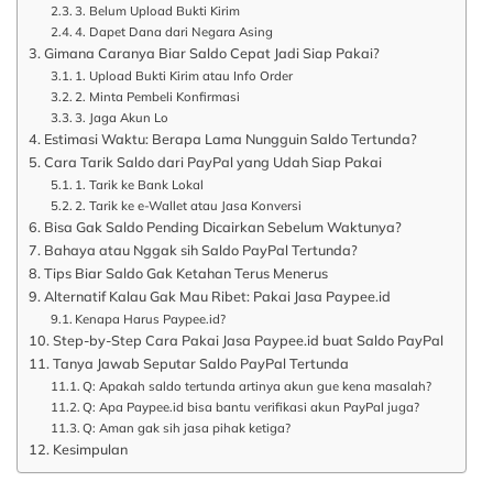
3. Belum Upload Bukti Kirim
4. Dapet Dana dari Negara Asing
Gimana Caranya Biar Saldo Cepat Jadi Siap Pakai?
1. Upload Bukti Kirim atau Info Order
2. Minta Pembeli Konfirmasi
3. Jaga Akun Lo
Estimasi Waktu: Berapa Lama Nungguin Saldo Tertunda?
Cara Tarik Saldo dari PayPal yang Udah Siap Pakai
1. Tarik ke Bank Lokal
2. Tarik ke e-Wallet atau Jasa Konversi
Bisa Gak Saldo Pending Dicairkan Sebelum Waktunya?
Bahaya atau Nggak sih Saldo PayPal Tertunda?
Tips Biar Saldo Gak Ketahan Terus Menerus
Alternatif Kalau Gak Mau Ribet: Pakai Jasa Paypee.id
Kenapa Harus Paypee.id?
Step-by-Step Cara Pakai Jasa Paypee.id buat Saldo PayPal
Tanya Jawab Seputar Saldo PayPal Tertunda
Q: Apakah saldo tertunda artinya akun gue kena masalah?
Q: Apa Paypee.id bisa bantu verifikasi akun PayPal juga?
Q: Aman gak sih jasa pihak ketiga?
Kesimpulan