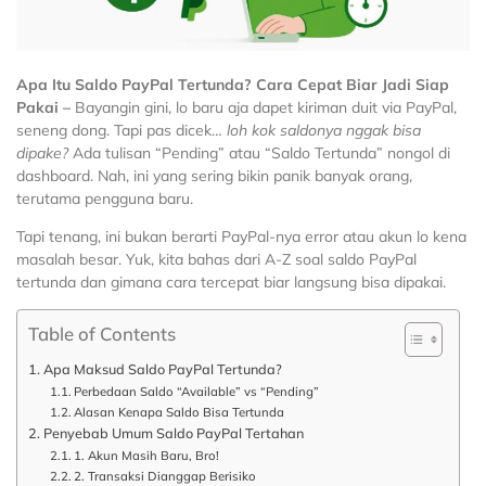
Apa Itu Saldo PayPal Tertunda? Cara Cepat Biar Jadi Siap
Pakai –
Bayangin gini, lo baru aja dapet kiriman duit via PayPal,
seneng dong. Tapi pas dicek…
loh kok saldonya nggak bisa
dipake?
Ada tulisan “Pending” atau “Saldo Tertunda” nongol di
dashboard. Nah, ini yang sering bikin panik banyak orang,
terutama pengguna baru.
Tapi tenang, ini bukan berarti PayPal-nya error atau akun lo kena
masalah besar. Yuk, kita bahas dari A-Z soal saldo PayPal
tertunda dan gimana cara tercepat biar langsung bisa dipakai.
Table of Contents
Apa Maksud Saldo PayPal Tertunda?
Perbedaan Saldo “Available” vs “Pending”
Alasan Kenapa Saldo Bisa Tertunda
Penyebab Umum Saldo PayPal Tertahan
1. Akun Masih Baru, Bro!
2. Transaksi Dianggap Berisiko