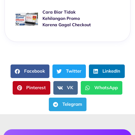
Cara Biar Tidak
Kehilangan Promo
Karena Gagal Checkout
Facebook
Twitter
LinkedIn
Pinterest
VK
WhatsApp
Telegram