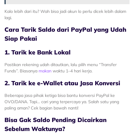
Kalo lebih dari itu? Wah bisa jadi akun lo perlu dicek lebih dalam
lagi.
Cara Tarik Saldo dari PayPal yang Udah
Siap Pakai
1. Tarik ke Bank Lokal
Pastikan rekening udah ditautkan, lalu pilih menu “Transfer
Funds”. Biasanya
makan
waktu 1–4 hari kerja.
2. Tarik ke e-Wallet atau Jasa Konversi
Beberapa jasa pihak ketiga bisa bantu konversi PayPal ke
OVO/DANA. Tapi… cari yang terpercaya ya. Salah satu yang
paling aman? Cek bagian bawah nanti!
Bisa Gak Saldo Pending Dicairkan
Sebelum Waktunya?