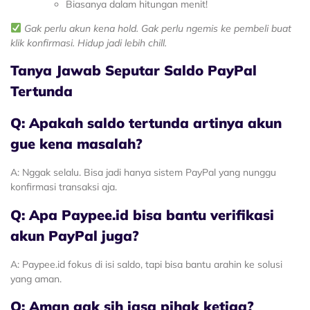
Biasanya dalam hitungan menit!
Gak perlu akun kena hold. Gak perlu ngemis ke pembeli buat
klik konfirmasi. Hidup jadi lebih chill.
Tanya Jawab Seputar Saldo PayPal
Tertunda
Q: Apakah saldo tertunda artinya akun
gue kena masalah?
A: Nggak selalu. Bisa jadi hanya sistem PayPal yang nunggu
konfirmasi transaksi aja.
Q: Apa Paypee.id bisa bantu verifikasi
akun PayPal juga?
A: Paypee.id fokus di isi saldo, tapi bisa bantu arahin ke solusi
yang aman.
Q: Aman gak sih jasa pihak ketiga?