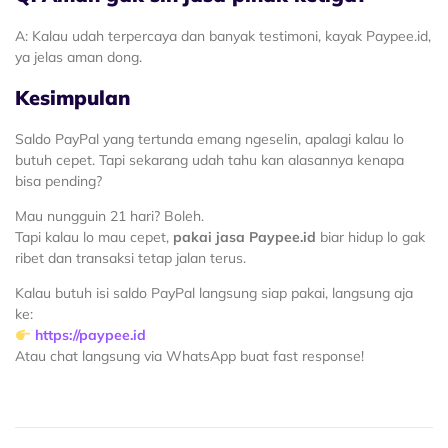
A: Kalau udah terpercaya dan banyak testimoni, kayak Paypee.id,
ya jelas aman dong.
Kesimpulan
Saldo PayPal yang tertunda emang ngeselin, apalagi kalau lo
butuh cepet. Tapi sekarang udah tahu kan alasannya kenapa
bisa pending?
Mau nungguin 21 hari? Boleh.
Tapi kalau lo mau cepet,
pakai jasa Paypee.id
biar hidup lo gak
ribet dan transaksi tetap jalan terus.
Kalau butuh isi saldo PayPal langsung siap pakai, langsung aja
ke:
https://paypee.id
Atau chat langsung via WhatsApp buat fast response!