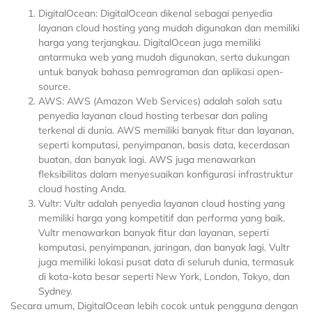
DigitalOcean: DigitalOcean dikenal sebagai penyedia
layanan cloud hosting yang mudah digunakan dan memiliki
harga yang terjangkau. DigitalOcean juga memiliki
antarmuka web yang mudah digunakan, serta dukungan
untuk banyak bahasa pemrograman dan aplikasi open-
source.
AWS: AWS (Amazon Web Services) adalah salah satu
penyedia layanan cloud hosting terbesar dan paling
terkenal di dunia. AWS memiliki banyak fitur dan layanan,
seperti komputasi, penyimpanan, basis data, kecerdasan
buatan, dan banyak lagi. AWS juga menawarkan
fleksibilitas dalam menyesuaikan konfigurasi infrastruktur
cloud hosting Anda.
Vultr: Vultr adalah penyedia layanan cloud hosting yang
memiliki harga yang kompetitif dan performa yang baik.
Vultr menawarkan banyak fitur dan layanan, seperti
komputasi, penyimpanan, jaringan, dan banyak lagi. Vultr
juga memiliki lokasi pusat data di seluruh dunia, termasuk
di kota-kota besar seperti New York, London, Tokyo, dan
Sydney.
Secara umum, DigitalOcean lebih cocok untuk pengguna dengan