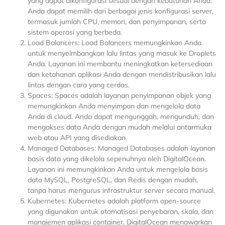
yang dapat dikonfigurasi sesuai dengan kebutuhan Anda.
Anda dapat memilih dari berbagai jenis konfigurasi server,
termasuk jumlah CPU, memori, dan penyimpanan, serta
sistem operasi yang berbeda.
Load Balancers: Load Balancers memungkinkan Anda
untuk menyeimbangkan lalu lintas yang masuk ke Droplets
Anda. Layanan ini membantu meningkatkan ketersediaan
dan ketahanan aplikasi Anda dengan mendistribusikan lalu
lintas dengan cara yang cerdas.
Spaces: Spaces adalah layanan penyimpanan objek yang
memungkinkan Anda menyimpan dan mengelola data
Anda di cloud. Anda dapat mengunggah, mengunduh, dan
mengakses data Anda dengan mudah melalui antarmuka
web atau API yang disediakan.
Managed Databases: Managed Databases adalah layanan
basis data yang dikelola sepenuhnya oleh DigitalOcean.
Layanan ini memungkinkan Anda untuk mengelola basis
data MySQL, PostgreSQL, dan Redis dengan mudah,
tanpa harus mengurus infrastruktur server secara manual.
Kubernetes: Kubernetes adalah platform open-source
yang digunakan untuk otomatisasi penyebaran, skala, dan
manajemen aplikasi container. DigitalOcean menawarkan