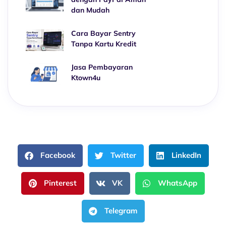
dan Mudah
Cara Bayar Sentry
Tanpa Kartu Kredit
Jasa Pembayaran
Ktown4u
Facebook
Twitter
LinkedIn
Pinterest
VK
WhatsApp
Telegram