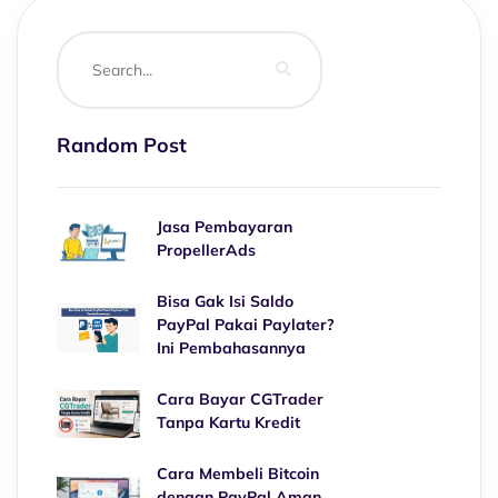
Random Post
Jasa Pembayaran
PropellerAds
Bisa Gak Isi Saldo
PayPal Pakai Paylater?
Ini Pembahasannya
Cara Bayar CGTrader
Tanpa Kartu Kredit
Cara Membeli Bitcoin
dengan PayPal Aman