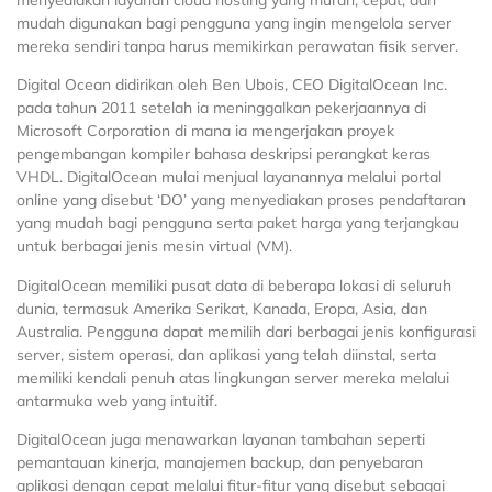
mudah digunakan bagi pengguna yang ingin mengelola server
mereka sendiri tanpa harus memikirkan perawatan fisik server.
Digital Ocean didirikan oleh Ben Ubois, CEO DigitalOcean Inc.
pada tahun 2011 setelah ia meninggalkan pekerjaannya di
Microsoft Corporation di mana ia mengerjakan proyek
pengembangan kompiler bahasa deskripsi perangkat keras
VHDL. DigitalOcean mulai menjual layanannya melalui portal
online yang disebut ‘DO’ yang menyediakan proses pendaftaran
yang mudah bagi pengguna serta paket harga yang terjangkau
untuk berbagai jenis mesin virtual (VM).
DigitalOcean memiliki pusat data di beberapa lokasi di seluruh
dunia, termasuk Amerika Serikat, Kanada, Eropa, Asia, dan
Australia. Pengguna dapat memilih dari berbagai jenis konfigurasi
server, sistem operasi, dan aplikasi yang telah diinstal, serta
memiliki kendali penuh atas lingkungan server mereka melalui
antarmuka web yang intuitif.
DigitalOcean juga menawarkan layanan tambahan seperti
pemantauan kinerja, manajemen backup, dan penyebaran
aplikasi dengan cepat melalui fitur-fitur yang disebut sebagai