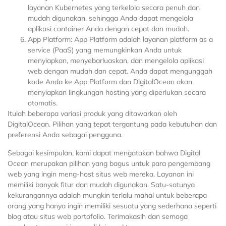
layanan Kubernetes yang terkelola secara penuh dan
mudah digunakan, sehingga Anda dapat mengelola
aplikasi container Anda dengan cepat dan mudah.
App Platform: App Platform adalah layanan platform as a
service (PaaS) yang memungkinkan Anda untuk
menyiapkan, menyebarluaskan, dan mengelola aplikasi
web dengan mudah dan cepat. Anda dapat mengunggah
kode Anda ke App Platform dan DigitalOcean akan
menyiapkan lingkungan hosting yang diperlukan secara
otomatis.
Itulah beberapa variasi produk yang ditawarkan oleh
DigitalOcean. Pilihan yang tepat tergantung pada kebutuhan dan
preferensi Anda sebagai pengguna.
Sebagai kesimpulan, kami dapat mengatakan bahwa Digital
Ocean merupakan pilihan yang bagus untuk para pengembang
web yang ingin meng-host situs web mereka. Layanan ini
memiliki banyak fitur dan mudah digunakan. Satu-satunya
kekurangannya adalah mungkin terlalu mahal untuk beberapa
orang yang hanya ingin memiliki sesuatu yang sederhana seperti
blog atau situs web portofolio. Terimakasih dan semoga